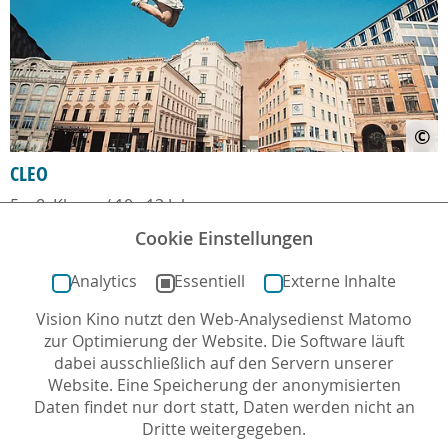
©
CLEO
5. - 8. Klasse / 10 - 13 Jahre
Kinostart: 25.07.2019
Cookie Einstellungen
Analytics
Essentiell
Externe Inhalte
Vision Kino nutzt den Web-Analysedienst Matomo
zur Optimierung der Website. Die Software läuft
dabei ausschließlich auf den Servern unserer
Website. Eine Speicherung der anonymisierten
Daten findet nur dort statt, Daten werden nicht an
Dritte weitergegeben.