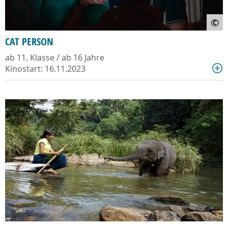
©
CAT PERSON
ab 11. Klasse / ab 16 Jahre
Kinostart: 16.11.2023