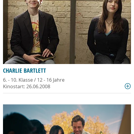
CHARLIE BARTLETT
6. - 10. Klasse / 12 - 16 Jahre
Kinostart: 26.06.2008