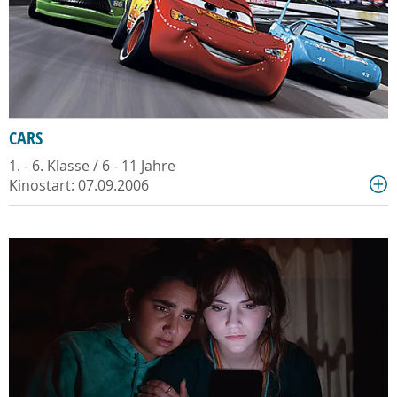
CARS
1. - 6. Klasse / 6 - 11 Jahre
Kinostart: 07.09.2006