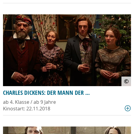
©
CHARLES DICKENS: DER MANN DER ...
ab 4. Klasse / ab 9 Jahre
Kinostart: 22.11.2018