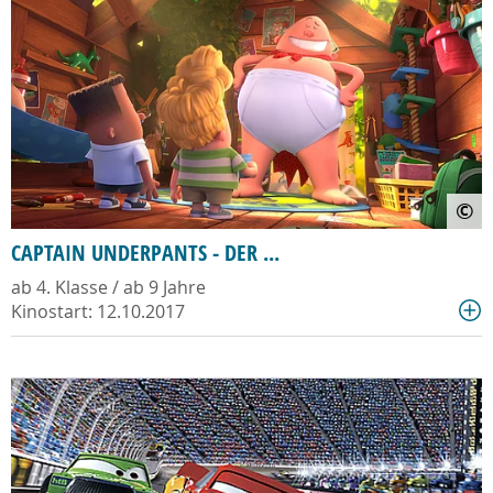
©
CAPTAIN UNDERPANTS - DER ...
ab 4. Klasse / ab 9 Jahre
Kinostart: 12.10.2017