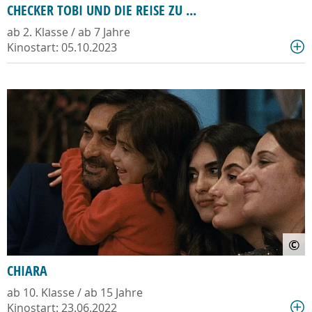
CHECKER TOBI UND DIE REISE ZU ...
ab 2. Klasse / ab 7 Jahre
Kinostart: 05.10.2023
©
CHIARA
ab 10. Klasse / ab 15 Jahre
Kinostart: 23.06.2022