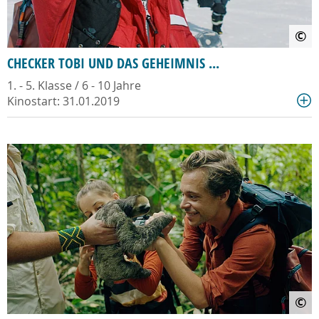
©
CHECKER TOBI UND DAS GEHEIMNIS ...
1. - 5. Klasse / 6 - 10 Jahre
Kinostart: 31.01.2019
©