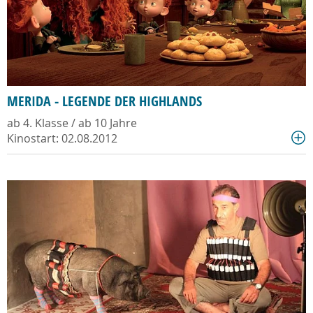
MERIDA - LEGENDE DER HIGHLANDS
ab 4. Klasse / ab 10 Jahre
Kinostart: 02.08.2012