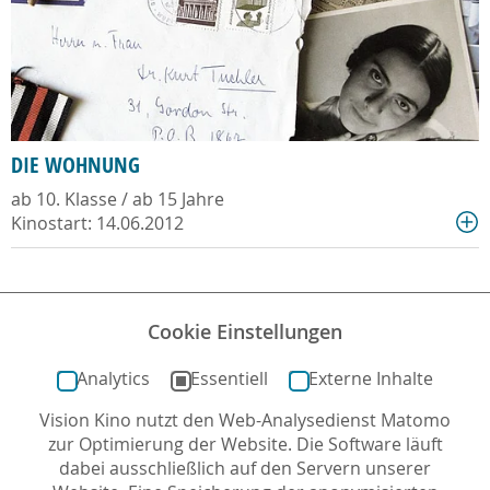
DIE WOHNUNG
ab 10. Klasse / ab 15 Jahre
Kinostart: 14.06.2012
Cookie Einstellungen
<
1
...
51
52
53
54
...
66
Analytics
Essentiell
Externe Inhalte
>
Vision Kino nutzt den Web-Analysedienst Matomo
zur Optimierung der Website. Die Software läuft
dabei ausschließlich auf den Servern unserer
24
VON 1573 FILMTIPPS