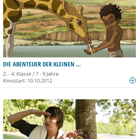
DIE ABENTEUER DER KLEINEN ...
2. - 4. Klasse / 7 - 9 Jahre
Kinostart: 10.10.2012