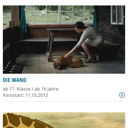
DIE WAND
ab 11. Klasse / ab 16 Jahre
Kinostart: 11.10.2012