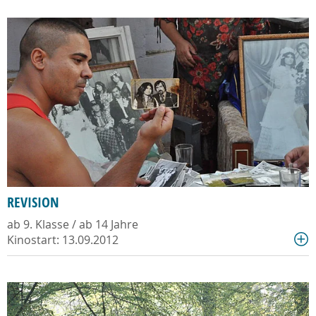
REVISION
ab 9. Klasse / ab 14 Jahre
Kinostart: 13.09.2012