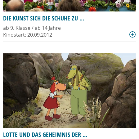
DIE KUNST SICH DIE SCHUHE ZU ...
ab 9. Klasse / ab 14 Jahre
Kinostart: 20.09.2012
LOTTE UND DAS GEHEIMNIS DER ...