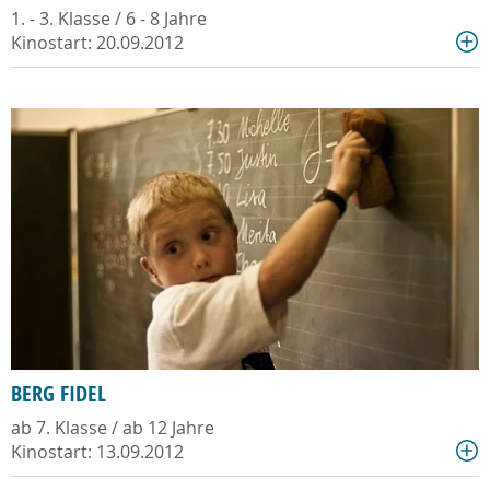
1. - 3. Klasse / 6 - 8 Jahre
Kinostart: 20.09.2012
BERG FIDEL
ab 7. Klasse / ab 12 Jahre
Kinostart: 13.09.2012