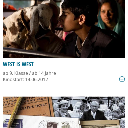
WEST IS WEST
ab 9. Klasse / ab 14 Jahre
Kinostart: 14.06.2012