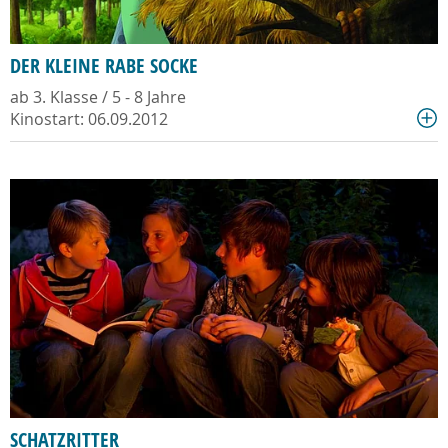
DER KLEINE RABE SOCKE
ab 3. Klasse / 5 - 8 Jahre
Kinostart: 06.09.2012
SCHATZRITTER