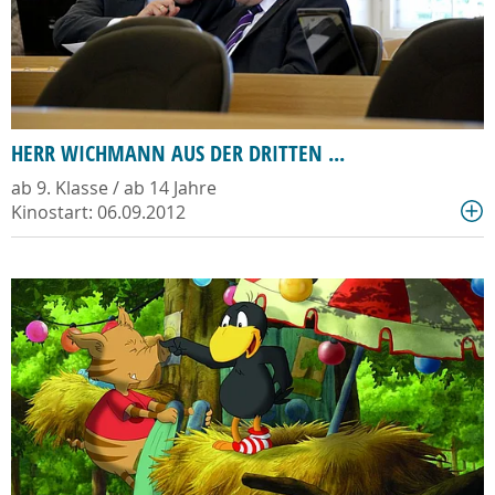
HERR WICHMANN AUS DER DRITTEN ...
ab 9. Klasse / ab 14 Jahre
Kinostart: 06.09.2012