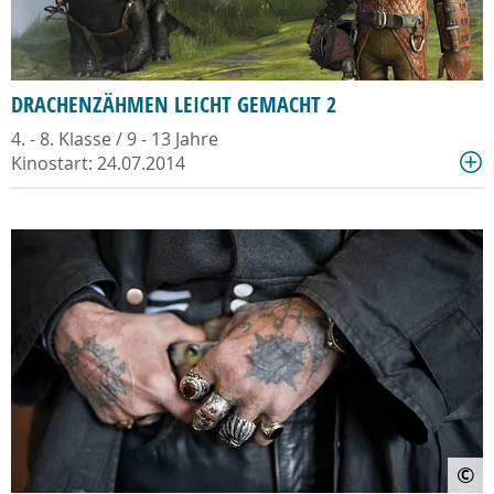
DRACHENZÄHMEN LEICHT GEMACHT 2
4. - 8. Klasse / 9 - 13 Jahre
Kinostart: 24.07.2014
©