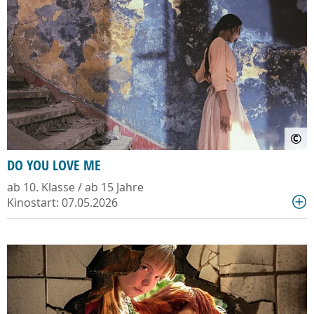
©
DO YOU LOVE ME
ab 10. Klasse / ab 15 Jahre
Kinostart: 07.05.2026