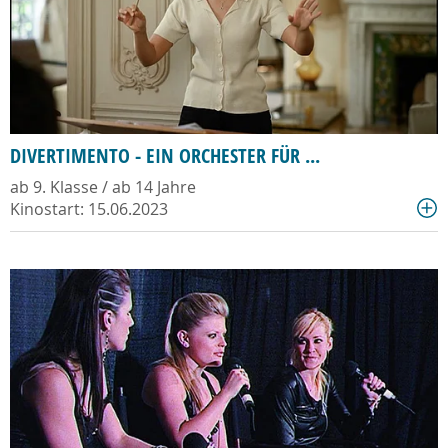
DIVERTIMENTO - EIN ORCHESTER FÜR ...
ab 9. Klasse / ab 14 Jahre
Kinostart: 15.06.2023