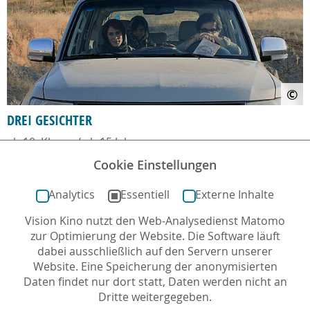
©
DREI GESICHTER
ab 10. Klasse / ab 15 Jahre
Kinostart: 26.12.2018
Cookie Einstellungen
Analytics
Essentiell
Externe Inhalte
Vision Kino nutzt den Web-Analysedienst Matomo
zur Optimierung der Website. Die Software läuft
dabei ausschließlich auf den Servern unserer
Website. Eine Speicherung der anonymisierten
Daten findet nur dort statt, Daten werden nicht an
Dritte weitergegeben.