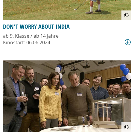
©
DON'T WORRY ABOUT INDIA
ab 9. Klasse / ab 14 Jahre
Kinostart: 06.06.2024
©