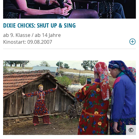
DIXIE CHICKS: SHUT UP & SING
ab 9. Klasse / ab 14 Jahre
Kinostart: 09.08.2007
©