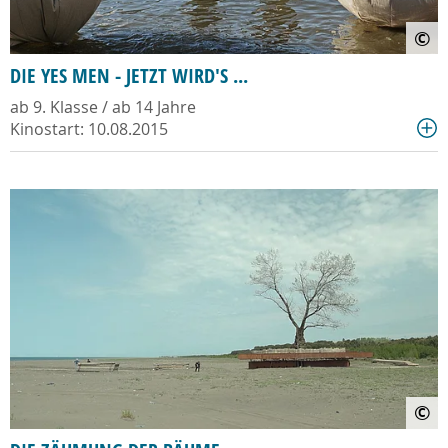
©
DIE YES MEN - JETZT WIRD'S ...
ab 9. Klasse / ab 14 Jahre
Kinostart: 10.08.2015
©