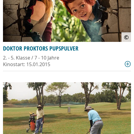
©
DOKTOR PROKTORS PUPSPULVER
2. - 5. Klasse / 7 - 10 Jahre
Kinostart: 15.01.2015