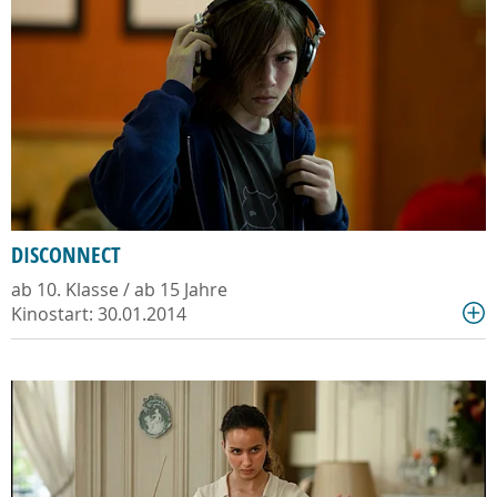
DISCONNECT
ab 10. Klasse / ab 15 Jahre
Kinostart: 30.01.2014