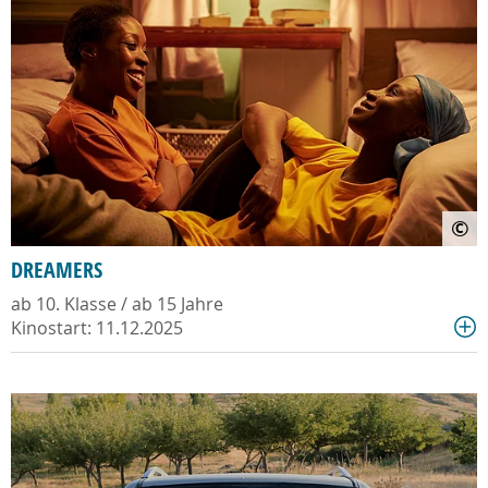
©
DREAMERS
ab 10. Klasse / ab 15 Jahre
Kinostart: 11.12.2025