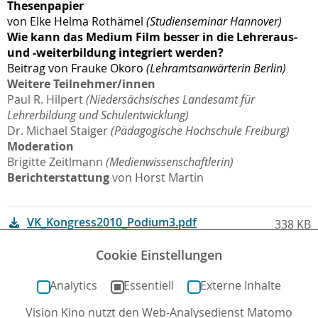
Thesenpapier
von Elke Helma Rothämel
(Studienseminar Hannover)
Wie kann das Medium Film besser in die Lehreraus‐
und -weiterbildung integriert werden?
Beitrag von Frauke Okoro
(Lehramtsanwärterin Berlin)
Weitere Teilnehmer/innen
Paul R. Hilpert
(Niedersächsisches Landesamt für
Lehrerbildung und Schulentwicklung)
Dr. Michael Staiger
(Pädagogische Hochschule Freiburg)
Moderation
Brigitte Zeitlmann
(Medienwissenschaftlerin)
Berichterstattung
von Horst Martin
VK_Kongress2010_Podium3.pdf
338 KB
Cookie Einstellungen
Analytics
Essentiell
Externe Inhalte
Vision Kino nutzt den Web-Analysedienst Matomo