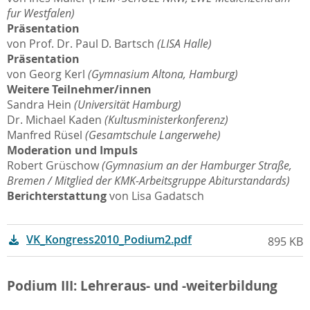
fur Westfalen)
Präsentation
von Prof. Dr. Paul D. Bartsch
(LISA Halle)
Präsentation
von Georg Kerl
(Gymnasium Altona, Hamburg)
Weitere Teilnehmer/innen
Sandra Hein
(Universität Hamburg)
Dr. Michael Kaden
(Kultusministerkonferenz)
Manfred Rüsel
(Gesamtschule Langerwehe)
Moderation und Impuls
Robert Grüschow
(Gymnasium an der Hamburger Straße,
Bremen / Mitglied der KMK-Arbeitsgruppe Abiturstandards)
Berichterstattung
von Lisa Gadatsch
VK_Kongress2010_Podium2.pdf
895 KB
Podium III: Lehreraus- und -weiterbildung