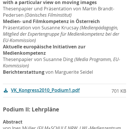
with a particular view on moving images
Thesenpapier und Präsentation von Martin Brandt-
Pedersen
(Dänisches Filminstitut)
Medien‐ und Filmkompetenz in Österreich
Präsentation von Susanne Krucsay
(Medienpädagogin,
Mitglied der Expertengruppe für Medienkompetenz bei der
EU-Kommission)
Aktuelle europäische Initiativen zur
Medienkompetenz
Thesenpapier von Susanne Ding
(Media Programm, EU-
Kommission)
Berichterstattung
von Marguerite Seidel
VK_Kongress2010_Podium1.pdf
701 KB
Podium II: Lehrpläne
Abstract
von Ines Müller
(FILM+SCHULE NRW, LWL-Medienzentrum