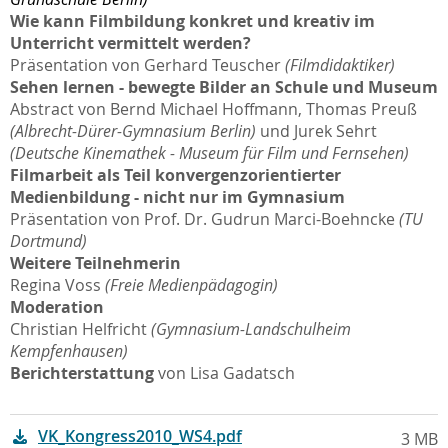
Wie kann Filmbildung konkret und kreativ im
Unterricht vermittelt werden?
Präsentation von Gerhard Teuscher
(Filmdidaktiker)
Sehen lernen - bewegte Bilder an Schule und Museum
Abstract von Bernd Michael Hoffmann, Thomas Preuß
(Albrecht-Dürer-Gymnasium Berlin)
und Jurek Sehrt
(Deutsche Kinemathek - Museum für Film und Fernsehen)
Filmarbeit als Teil konvergenzorientierter
Medienbildung - nicht nur im Gymnasium
Präsentation von Prof. Dr. Gudrun Marci-Boehncke
(TU
Dortmund)
Weitere Teilnehmerin
Regina Voss
(Freie Medienpädagogin)
Moderation
Christian Helfricht
(Gymnasium-Landschulheim
Kempfenhausen)
Berichterstattung
von Lisa Gadatsch
VK_Kongress2010_WS4.pdf
3 MB