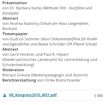
Präsentation
von Dr. Barbara Kamp
(Methode Film - Kurzfilme und
Konzepte)
Abstract
von Andrea Nadolny
(Schule am Haus Langendreer,
Bochum)
Thesenpapier
von Gudrun Sommer
(doxs! Dokumentarfilme für Kinder
und Jugendliche)
und Beate Schröder‐Off
(Planet Schule)
Abstract
von Gerd Höckner und Paul R. Hilpert
(Niedersächsisches Landesamt für Lehrerbildung und
Schulentwicklung)
Moderation
Rotraut Greune (Medienpädagogin und Autorin)
Berichterstattung
von Ulrike Bretschneider
VK_Kongress2010_WS1.pdf
5 MB