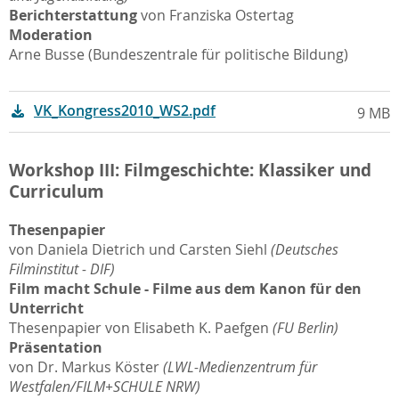
Berichterstattung
von Franziska Ostertag
Moderation
Arne Busse (Bundeszentrale für politische Bildung)
VK_Kongress2010_WS2.pdf
9 MB
Workshop III: Filmgeschichte: Klassiker und
Curriculum
Thesenpapier
von Daniela Dietrich und Carsten Siehl
(Deutsches
Filminstitut - DIF)
Film macht Schule - Filme aus dem Kanon für den
Unterricht
Thesenpapier von Elisabeth K. Paefgen
(FU Berlin)
Präsentation
von Dr. Markus Köster
(LWL-Medienzentrum für
Westfalen/FILM+SCHULE NRW)