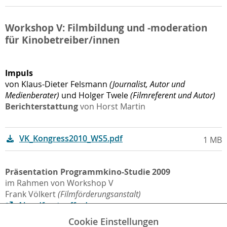
Workshop V: Filmbildung und -moderation
für Kinobetreiber/innen
Impuls
von Klaus-Dieter Felsmann
(Journalist, Autor und
Medienberater)
und Holger Twele
(Filmreferent und Autor)
Berichterstattung
von Horst Martin
VK_Kongress2010_WS5.pdf
1 MB
Präsentation Programmkino-Studie 2009
im Rahmen von
Workshop
V
Frank Völkert
(Filmförderungsanstalt)
Als pdf unter ffa.de
Cookie Einstellungen