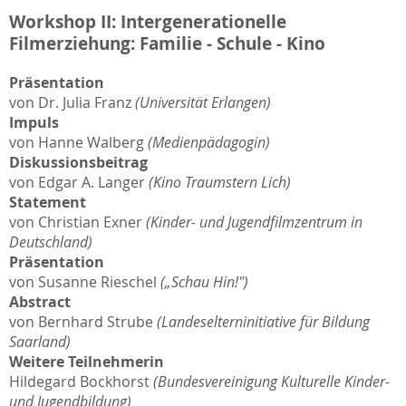
Workshop II: Intergenerationelle
Filmerziehung: Familie - Schule - Kino
Präsentation
von Dr. Julia Franz
(Universität Erlangen)
Impuls
von Hanne Walberg
(Medienpädagogin)
Diskussionsbeitrag
von Edgar A. Langer
(Kino Traumstern Lich)
Statement
von Christian Exner
(Kinder- und Jugendfilmzentrum in
Deutschland)
Präsentation
von Susanne Rieschel
(„Schau Hin!")
Abstract
von Bernhard Strube
(Landeselterninitiative für Bildung
Saarland)
Weitere Teilnehmerin
Hildegard Bockhorst
(Bundesvereinigung Kulturelle Kinder-
und Jugendbildung)