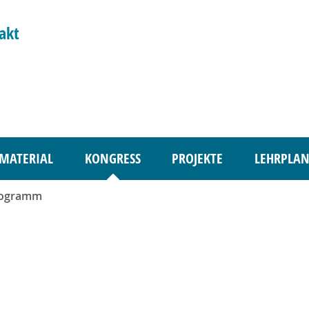
akt
MATERIAL
KONGRESS
PROJEKTE
LEHRPLAN
rogramm