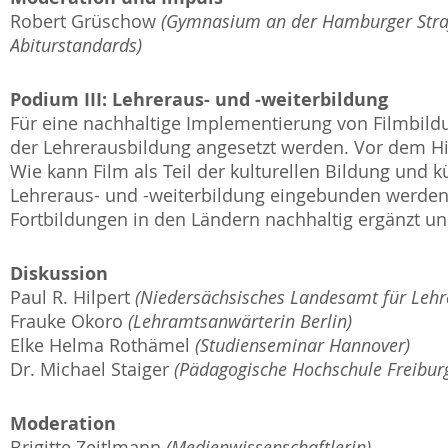
Robert Grüschow
(Gymnasium an der Hamburger Straß
Abiturstandards)
Podium III: Lehreraus- und -weiterbildung
Für eine nachhaltige Implementierung von Filmbild
der Lehrerausbildung angesetzt werden. Vor dem H
Wie kann Film als Teil der kulturellen Bildung und 
Lehreraus- und -weiterbildung eingebunden werden
Fortbildungen in den Ländern nachhaltig ergänzt un
Diskussion
Paul R. Hilpert
(Niedersächsisches Landesamt für Lehr
Frauke Okoro
(Lehramtsanwärterin Berlin)
Elke Helma Rothämel
(Studienseminar Hannover)
Dr. Michael Staiger
(Pädagogische Hochschule Freibur
Moderation
Brigitte Zeitlmann
(Medienwissenschaftlerin)