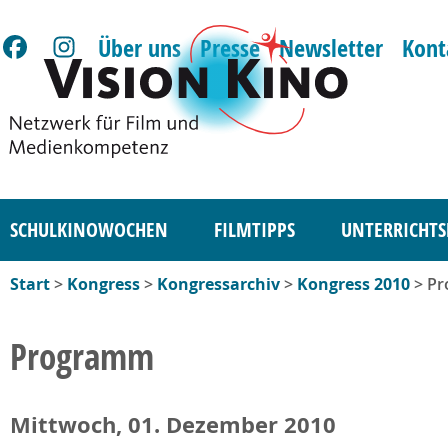
Über uns
Presse
Newsletter
Kont
SCHULKINOWOCHEN
FILMTIPPS
UNTERRICHTS
Start
>
Kongress
>
Kongressarchiv
>
Kongress 2010
> P
Programm
Mittwoch, 01. Dezember 2010