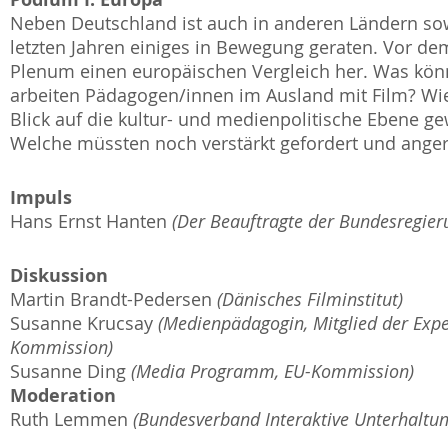
Neben Deutschland ist auch in anderen Ländern sow
letzten Jahren einiges in Bewegung geraten. Vor dem
Plenum einen europäischen Vergleich her. Was kön
arbeiten Pädagogen/innen im Ausland mit Film? Wie
Blick auf die kultur- und medienpolitische Ebene g
Welche müssten noch verstärkt gefordert und ange
Impuls
Hans Ernst Hanten
(Der Beauftragte der Bundesregier
Diskussion
Martin Brandt-Pedersen
(Dänisches Filminstitut)
Susanne Krucsay
(Medienpädagogin, Mitglied der Exp
Kommission)
Susanne Ding
(Media Programm, EU-Kommission)
Moderation
Ruth Lemmen
(Bundesverband Interaktive Unterhaltun