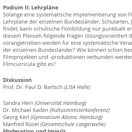
Podium II: Lehrpläne
Solange eine systematische Implementierung von F
Lehrpläne der einzelnen Bundesländer, Schularten, 
findet, kann schulische Filmbildung nur punktuell e
diesem Plenum folgende Fragen lösungsorientiert 
vorangetrieben werden für eine systematische Ver
der einzelnen Bundesländer? Wie können schon be
Filmprojekten und -produktionen verbunden werden
Filmcurricula gibt es?
Diskussion
Prof. Dr. Paul D. Bartsch
(LISA Halle)
Sandra Hein
(Universität Hamburg)
Dr. Michael Kaden
(Kultusministerkonferenz)
Georg Kerl
(Gymnasium Altona, Hamburg)
Manfred Rüsel
(Gesamtschule Langerwehe)
Moderation und Impuls