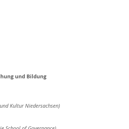
ehung und Bildung
 und Kultur Niedersachsen)
tie School of Governance)