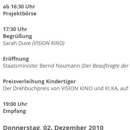
ab 16:30 Uhr
Projektbörse
17:30 Uhr
Begrüßung
Sarah Duve
(VISION KINO)
Eröffnung
Staatsminister Bernd Neumann
(Der Beauftragte der
Preisverleihung Kindertiger
Der Drehbuchpreis von VISION KINO und KI.KA, auf In
19:00 Uhr
Empfang
Donnerstag, 02. Dezember 2010