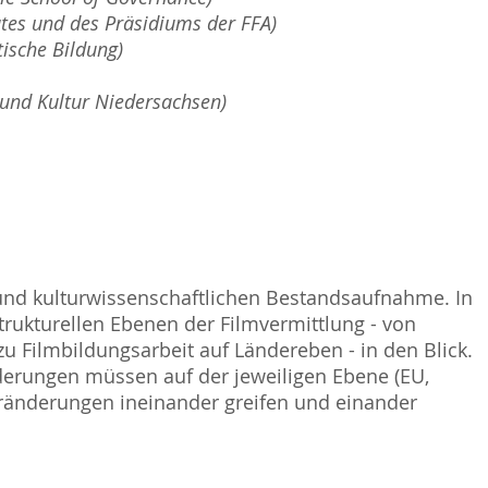
tes und des Präsidiums der FFA)
tische Bildung)
 und Kultur Niedersachsen)
 und kulturwissenschaftlichen Bestandsaufnahme. In
rukturellen Ebenen der Filmvermittlung - von
Filmbildungsarbeit auf Ländereben - in den Blick.
derungen müssen auf der jeweiligen Ebene (EU,
ränderungen ineinander greifen und einander