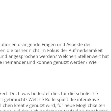
itutionen drängende Fragen und Aspekte der
nen die bisher nicht im Fokus der Aufmerksamkeit
rt und angesprochen werden? Welchen Stellenwert hat
lte ineinander und können genutzt werden? Wie
kert. Doch was bedeutet dies für die schulische
t gebraucht? Welche Rolle spielt die interaktive
chen kreativ genutzt wird, für neue Möglichkeiten