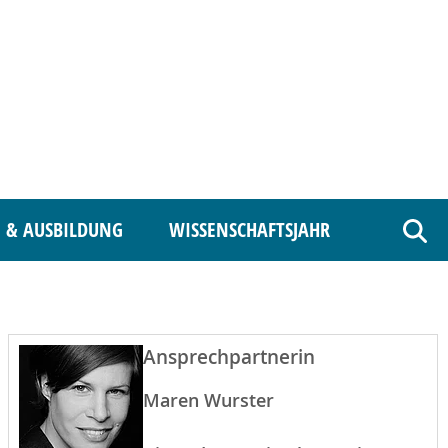
 & AUSBILDUNG
WISSENSCHAFTSJAHR
Such
Ansprechpartnerin
Maren Wurster