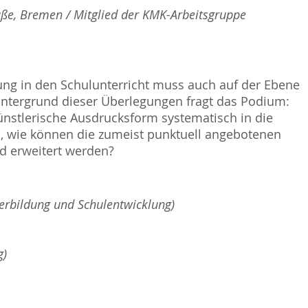
e, Bremen / Mitglied der KMK-Arbeitsgruppe
ung in den Schulunterricht muss auch auf der Ebene
intergrund dieser Überlegungen fragt das Podium:
künstlerische Ausdrucksform systematisch in die
, wie können die zumeist punktuell angebotenen
d erweitert werden?
erbildung und Schulentwicklung)
g)