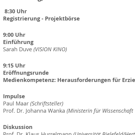
8:30 Uhr
Registrierung - Projektbörse
9:00 Uhr
Einführung
Sarah Duve
(VISION KINO)
9:15 Uhr
Eröffnungsrunde
Medienkompetenz: Herausforderungen für Erzi
Impulse
Paul Maar
(Schriftsteller)
Prof. Dr. Johanna Wanka
(Ministerin für Wissenschaft
Diskussion
Prof. Dr. Klaus Hurrelmann
(Universität Bielefeld/Her