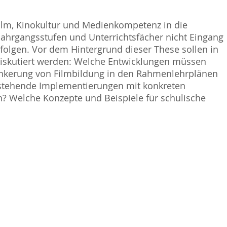
ilm, Kinokultur und Medienkompetenz in die
Jahrgangsstufen und Unterrichtsfächer nicht Eingang
rfolgen. Vor dem Hintergrund dieser These sollen in
diskutiert werden: Welche Entwicklungen müssen
ankerung von Filmbildung in den Rahmenlehrplänen
stehende Implementierungen mit konkreten
? Welche Konzepte und Beispiele für schulische