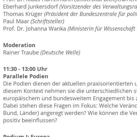
Eberhard Junkersdorf
(Vorsitzender des Verwaltungsra
Thomas Krüger
(Präsident der Bundeszentrale für poli
Paul Maar
(Schriftsteller)
Prof. Dr. Johanna Wanka
(Ministerin für Wissenschaft
Moderation
Rainer Traube
(Deutsche Welle)
11:30 - 13:00 Uhr
Parallele Podien
Die Podien dienen der aktuellen praxisorientierten
diesem Kontext nehmen sie die unterschiedlichen st
europäischem und bundesweitem Engagement bis zu 
Dabei stehen diese Fragen im Fokus: Welche Verän
Bund, Länder) angeregt werden? Wie können die Ve
positiv beeinflussen?
Podium I: Europa