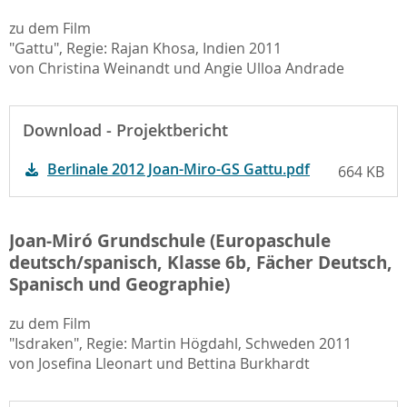
zu dem Film
"Gattu", Regie: Rajan Khosa, Indien 2011
von Christina Weinandt und Angie Ulloa Andrade
Download - Projektbericht
Berlinale 2012 Joan-Miro-GS Gattu.pdf
664 KB
Joan-Miró Grundschule (Europaschule
deutsch/spanisch, Klasse 6b, Fächer Deutsch,
Spanisch und Geographie)
zu dem Film
"Isdraken", Regie: Martin Högdahl, Schweden 2011
von Josefina Lleonart und Bettina Burkhardt