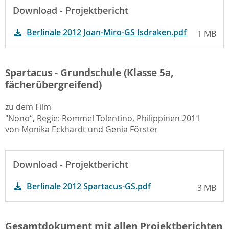
Download - Projektbericht
Berlinale 2012 Joan-Miro-GS Isdraken.pdf
1 MB
Spartacus - Grundschule (Klasse 5a,
fächerübergreifend)
zu dem Film
"Nono“, Regie: Rommel Tolentino, Philippinen 2011
von Monika Eckhardt und Genia Förster
Download - Projektbericht
Berlinale 2012 Spartacus-GS.pdf
3 MB
Gesamtdokument mit allen Projektberichten