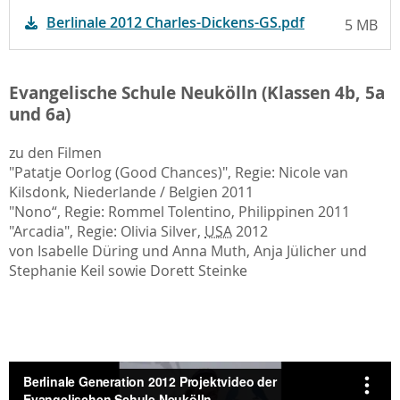
Berlinale 2012 Charles-Dickens-GS.pdf
5 MB
Evangelische Schule Neukölln (Klassen 4b, 5a
und 6a)
zu den Filmen
"Patatje Oorlog (Good Chances)", Regie: Nicole van
Kilsdonk, Niederlande / Belgien 2011
"Nono“, Regie: Rommel Tolentino, Philippinen 2011
"Arcadia", Regie: Olivia Silver,
USA
2012
von Isabelle Düring und Anna Muth, Anja Jülicher und
Stephanie Keil sowie Dorett Steinke