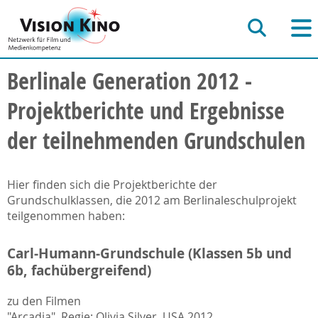
Berlinale Generation 2012 -
Projektberichte und Ergebnisse
der teilnehmenden Grundschulen
Hier finden sich die Projektberichte der
Grundschulklassen, die 2012 am Berlinaleschulprojekt
teilgenommen haben:
Carl-Humann-Grundschule (Klassen 5b und
6b, fachübergreifend)
zu den Filmen
"Arcadia", Regie: Olivia Silver,
USA
2012