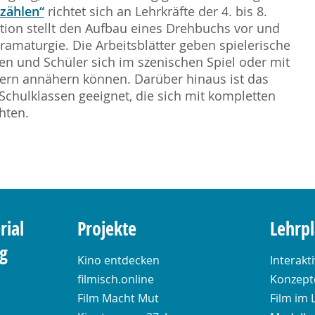
rzählen“
richtet sich an Lehrkräfte der 4. bis 8.
ation stellt den Aufbau eines Drehbuchs vor und
ramaturgie. Die Arbeitsblätter geben spielerische
en und Schüler sich im szenischen Spiel oder mit
rn annähern können. Darüber hinaus ist das
Schulklassen geeignet, die sich mit kompletten
hten.
rial
Projekte
Lehrp
ng
Kino entdecken
Interakt
filmisch.online
Konzepte
Film Macht Mut
Film im 