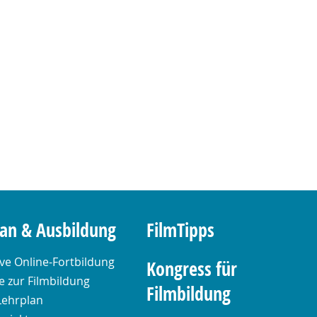
lan & Ausbildung
FilmTipps
ive Online-Fortbildung
Kongress für
 zur Filmbildung
Filmbildung
Lehrplan