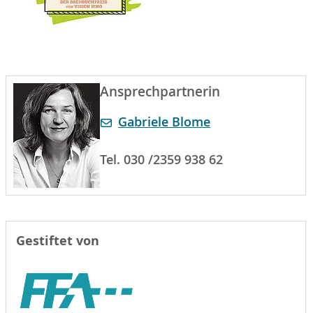
Ansprechpartnerin
Gabriele Blome
Tel. 030 /2359 938 62
Gestiftet von