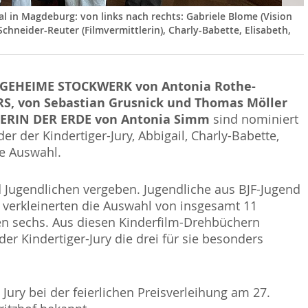
 in Magdeburg: von links nach rechts: Gabriele Blome (Vision
Schneider-Reuter (Filmvermittlerin), Charly-Babette, Elisabeth,
GEHEIME STOCKWERK von Antonia Rothe-
S, von Sebastian Grusnick und Thomas Möller
HERIN DER ERDE von Antonia Simm
sind nominiert
er der Kindertiger-Jury, Abbigail, Charly-Babette,
ie Auswahl.
d Jugendlichen vergeben. Jugendliche aus BJF-Jugend
 verkleinerten die Auswahl von insgesamt 11
sten sechs. Aus diesen Kinderfilm-Drehbüchern
er Kindertiger-Jury die drei für sie besonders
ury bei der feierlichen Preisverleihung am 27.