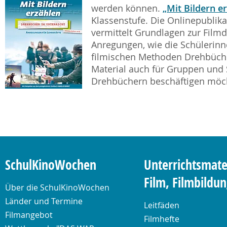
werden können.
„Mit Bildern e
Klassenstufe. Die Onlinepublik
vermittelt Grundlagen zur Filmd
Anregungen, wie die Schülerinn
filmischen Methoden Drehbüche
Material auch für Gruppen und 
Drehbüchern beschäftigen möc
SchulKinoWochen
Unterrichtsmate
Film, Filmbildu
Über die SchulKinoWochen
Länder und Termine
Leitfäden
Filmangebot
Filmhefte