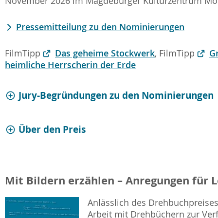
November 2026 im Magdeburger Kulturzentrum Mor
Pressemitteilung zu den Nominierungen
FilmTipp
Das geheime Stockwerk
, FilmTipp
G
heimliche Herrscherin der Erde
Jury-Begründungen zu den Nominierungen
Über den Preis
Mit Bildern erzählen – Anregungen für 
Anlässlich des Drehbuchpreises 
Arbeit mit Drehbüchern zur Ver