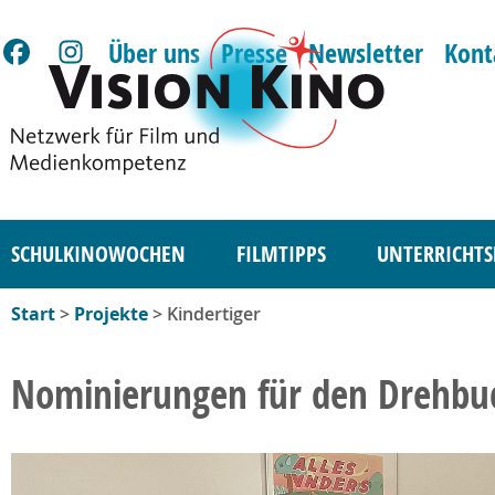
Über uns
Presse
Newsletter
Kont
SCHULKINOWOCHEN
FILMTIPPS
UNTERRICHTS
Start
>
Projekte
> Kindertiger
Nominierungen für den Drehbu