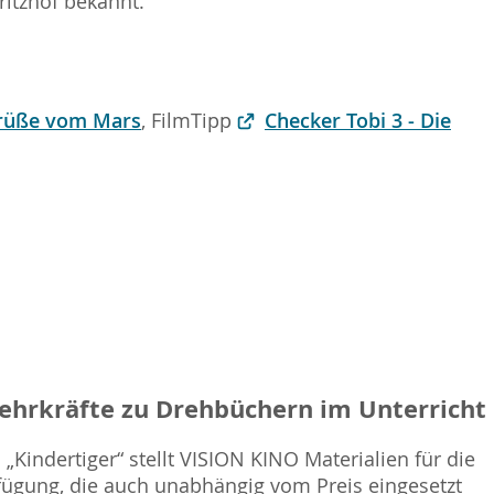
itzhof bekannt.
rüße vom Mars
, FilmTipp
Checker Tobi 3 - Die
Lehrkräfte zu Drehbüchern im Unterricht
„Kindertiger“ stellt VISION KINO Materialien für die
fügung, die auch unabhängig vom Preis eingesetzt