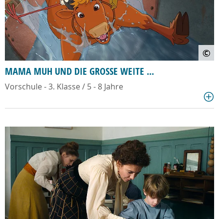
©
MAMA MUH UND DIE GROSSE WEITE ...
Vorschule - 3. Klasse / 5 - 8 Jahre