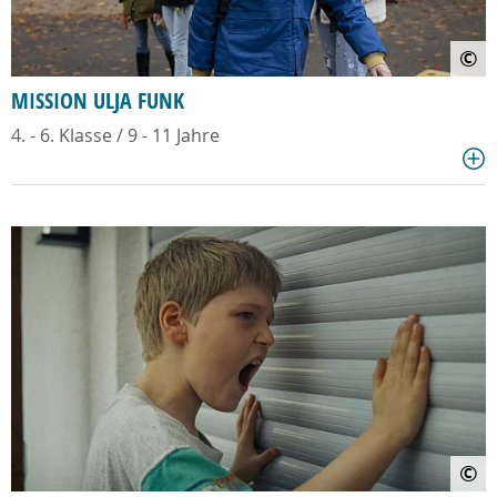
©
MISSION ULJA FUNK
4. - 6. Klasse / 9 - 11 Jahre
©