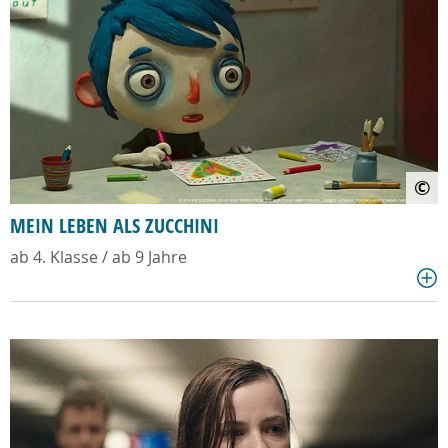
©
MEIN LEBEN ALS ZUCCHINI
ab 4. Klasse / ab 9 Jahre