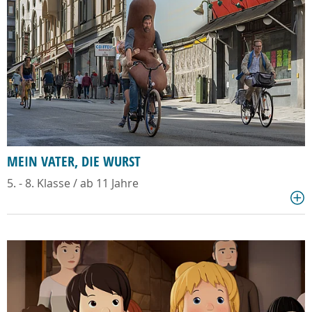
MEIN VATER, DIE WURST
5. - 8. Klasse / ab 11 Jahre