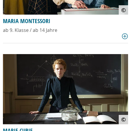
©
MARIA MONTESSORI
ab 9. Klasse / ab 14 Jahre
©
MARIE CURIE