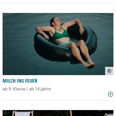
©
MILCH INS FEUER
ab 9. Klasse / ab 14 Jahre