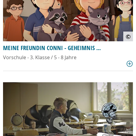
©
MEINE FREUNDIN CONNI - GEHEIMNIS ...
Vorschule - 3. Klasse / 5 - 8 Jahre