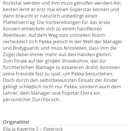
Rockstar werden und ihm muss geholfen werden! Am
besten lernt er erst mal einen Superstar kennen und
dann braucht er natürlich unbedingt einen
Plattenvertrag. Die Vorbereitungen für das erste
Konzert entwickeln sich zu einem handfesten
Abenteuer. Auf dem Weg zum schnellen Ruhm
verheddert sich Pekka jedoch in der Welt der Manager
und Bodyguards und muss feststellen, dass ihm die
Zügel dabei immer mehr aus den Händen gleiten.
Zum Finale auf der groβen Showbühne, das zur
fürchterlichen Blamage zu eskalieren droht, kommen
seine Freunde fast zu spät, um Pekka beizustehen.
Doch durch den selbstbewussten Einsatz der Kinder
gelingt schlieβlich nicht nur Pekka, sondern auch dem
Lehrer, dem Manager und Popstar Elvira ein
persönlicher Durchbruch.
Originaltitel
Ella Ja Kaverite 2 – Paterock