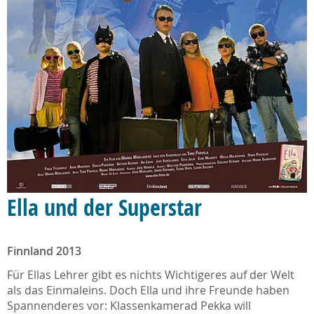
Ella und der Superstar
Finnland 2013
Für Ellas Lehrer gibt es nichts Wichtigeres auf der Welt
als das Einmaleins. Doch Ella und ihre Freunde haben
Spannenderes vor: Klassenkamerad Pekka will