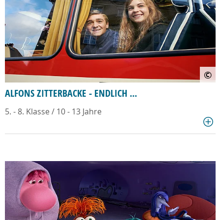
©
ALFONS ZITTERBACKE - ENDLICH ...
5. - 8. Klasse / 10 - 13 Jahre