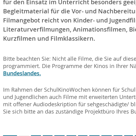
für den Einsatz im Unterricht besonders gee
Begleitmaterial für die Vor- und Nachbereitu
Filmangebot reicht von Kinder- und Jugendfi
Literaturverfilmungen, Animationsfilmen, Bi
Kurzfilmen und Filmklassikern.
Bitte beachten Sie: Nicht alle Filme, die Sie auf die
programmiert. Die Programme der Kinos in Ihrer Nä
Bundeslandes.
Im Rahmen der SchulKinoWochen können für Schulk
und Jugendlichen auch Filme mit erweiterten Unter
mit offener Audiodeskription für sehgeschädigte/ b
Sie sich bitte an das zuständige Projektbüro Ihres