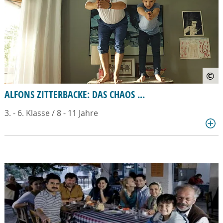
©
ALFONS ZITTERBACKE: DAS CHAOS ...
3. - 6. Klasse / 8 - 11 Jahre