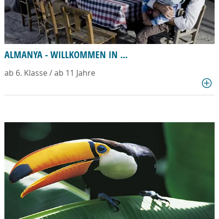
ALMANYA - WILLKOMMEN IN ...
ab 6. Klasse / ab 11 Jahre