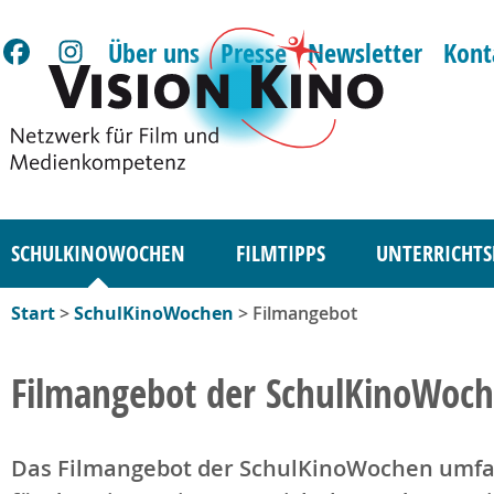
Über uns
Presse
Newsletter
Kont
SCHULKINOWOCHEN
FILMTIPPS
UNTERRICHTS
Start
>
SchulKinoWochen
> Filmangebot
Filmangebot der SchulKinoWoc
Das Filmangebot der SchulKinoWochen umfa