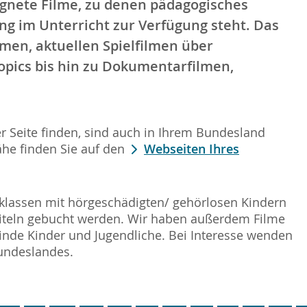
ignete Filme, zu denen pädagogisches
ng im Unterricht zur Verfügung steht. Das
lmen, aktuellen Spielfilmen über
opics bis hin zu Dokumentarfilmen,
ser Seite finden, sind auch in Ihrem Bundesland
he finden Sie auf den
Webseiten Ihres
lassen mit hörgeschädigten/ gehörlosen Kindern
titeln gebucht werden. Wir haben außerdem Filme
linde Kinder und Jugendliche. Bei Interesse wenden
 Bundeslandes.