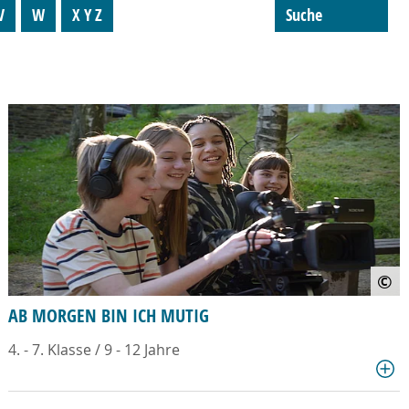
V
W
X Y Z
Suche
©
AB MORGEN BIN ICH MUTIG
4. - 7. Klasse / 9 - 12 Jahre