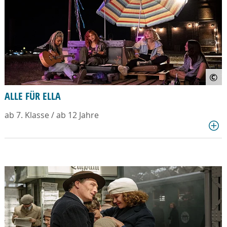
©
ALLE FÜR ELLA
ab 7. Klasse / ab 12 Jahre