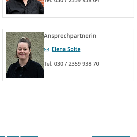
Tel. 030 / 2359 938 64
Ansprechpartnerin
Elena Solte
Tel. 030 / 2359 938 70