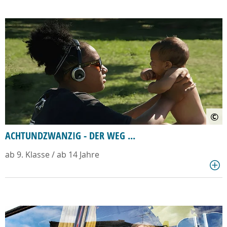
©
ACHTUNDZWANZIG - DER WEG ...
ab 9. Klasse / ab 14 Jahre