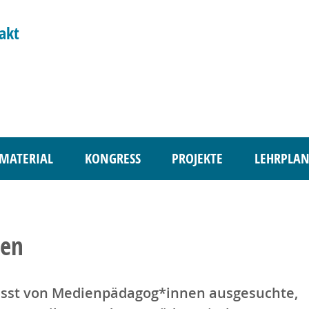
akt
MATERIAL
KONGRESS
PROJEKTE
LEHRPLAN
hen
sst von Medienpädagog*innen ausgesuchte,