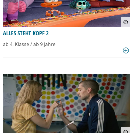
©
ALLES STEHT KOPF 2
ab 4. Klasse / ab 9 Jahre
©