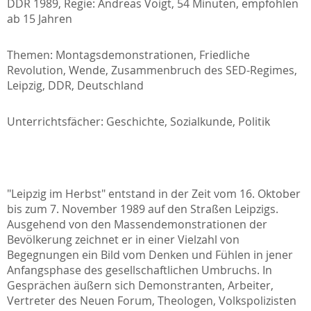
DDR 1989, Regie: Andreas Voigt, 54 Minuten, empfohlen
ab 15 Jahren
Themen: Montagsdemonstrationen, Friedliche
Revolution, Wende, Zusammenbruch des SED-Regimes,
Leipzig, DDR, Deutschland
Unterrichtsfächer: Geschichte, Sozialkunde, Politik
"Leipzig im Herbst" entstand in der Zeit vom 16. Oktober
bis zum 7. November 1989 auf den Straßen Leipzigs.
Ausgehend von den Massendemonstrationen der
Bevölkerung zeichnet er in einer Vielzahl von
Begegnungen ein Bild vom Denken und Fühlen in jener
Anfangsphase des gesellschaftlichen Umbruchs. In
Gesprächen äußern sich Demonstranten, Arbeiter,
Vertreter des Neuen Forum, Theologen, Volkspolizisten