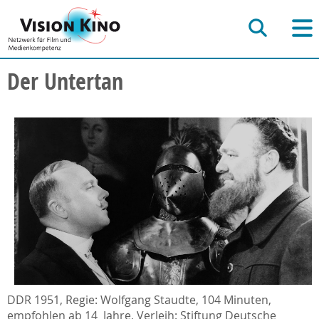
Der Untertan
DDR 1951, Regie: Wolfgang Staudte, 104 Minuten,
empfohlen ab 14 Jahre, Verleih: Stiftung Deutsche