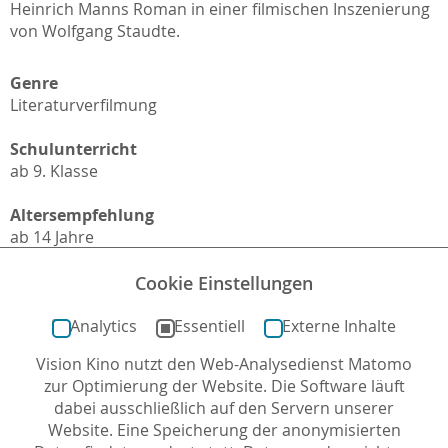
Heinrich Manns Roman in einer filmischen Inszenierung
von Wolfgang Staudte.
Genre
Literaturverfilmung
Schulunterricht
ab 9. Klasse
Altersempfehlung
ab 14 Jahre
Unterrichtsfächer
Cookie Einstellungen
Deutsch, Geschichte, Politik
Analytics
Essentiell
Externe Inhalte
Themen
Vision Kino nutzt den Web-Analysedienst Matomo
Literaturverfilmung, Filmklassiker, Deutsche Geschichte,
zur Optimierung der Website. Die Software läuft
Individuum und Gesellschaft, Familie, Wirtschaft, Werte
dabei ausschließlich auf den Servern unserer
Website. Eine Speicherung der anonymisierten