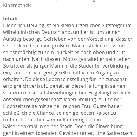
Kinemathek
Inhalt
Diederich Heßling ist ein kleinbürgerlicher Aufsteiger im
wilhelminischen Deutschland, und er ist um seinen
Aufstieg besorgt. Getrieben von der Vorstellung, dass er
seine Dienste in eine größere Macht stellen muss, um
selbst mächtig zu sein, buckelt er nach oben und tritt
nach unten. Nach diesem Motto gestaltet er sein Leben.
So tritt er als junger Mann in die Studentenverbindung
ein, um den richtigen gesellschaftlichen Zugang zu
erhalten. Da diese Lebenseinstellung für ihn zunächst
erfolgreich verläuft, behält er diese Haltung in seinen
späteren Geschäftsbeziehungen bei. Er gelangt zu einer
ansehnlichen gesellschaftlichen Stellung. Auf seiner
Hochzeitsreise mit seiner reichen Frau Guste hat er
schließlich die Chance, seinen geliebten Kaiser zu
treffen. Daraufhin sammelt er eifrig für ein
Kaiserdenkmal in seiner Stadt. Doch die Einweihung
geht in einem tosenden Gewitter unter. Eine Satire nach