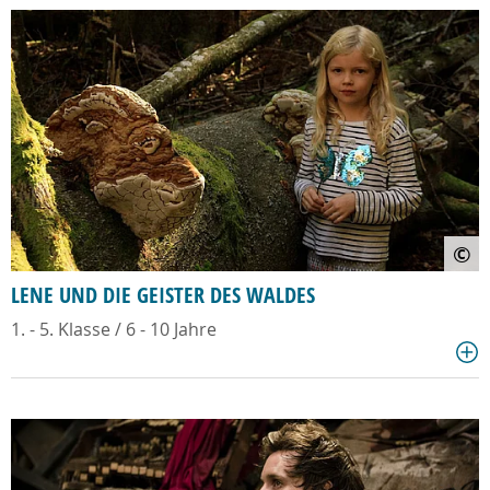
©
LENE UND DIE GEISTER DES WALDES
1. - 5. Klasse / 6 - 10 Jahre