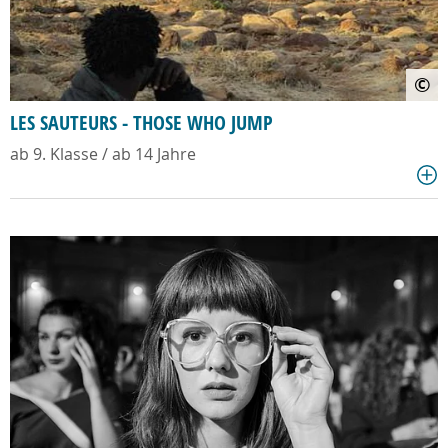
©
LES SAUTEURS - THOSE WHO JUMP
ab 9. Klasse / ab 14 Jahre