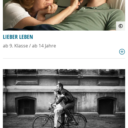
©
LIEBER LEBEN
ab 9. Klasse / ab 14 Jahre