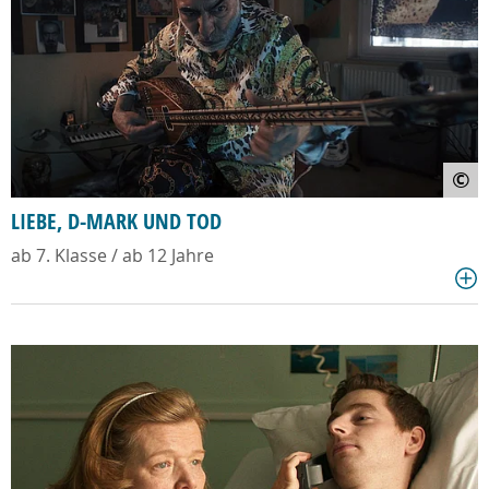
©
LIEBE, D-MARK UND TOD
ab 7. Klasse / ab 12 Jahre