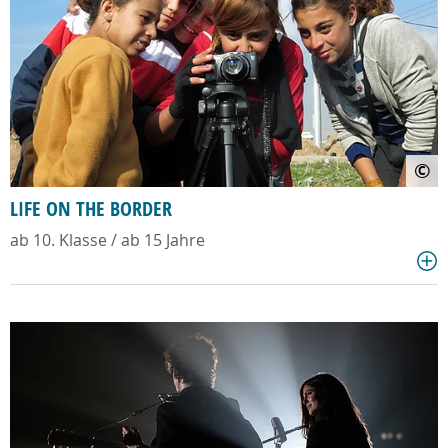
©
LIFE ON THE BORDER
ab 10. Klasse / ab 15 Jahre