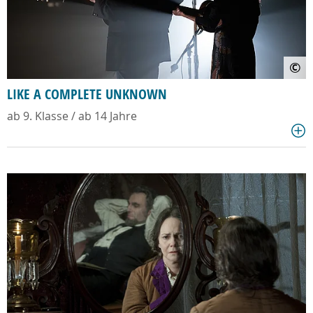
©
LIKE A COMPLETE UNKNOWN
ab 9. Klasse / ab 14 Jahre