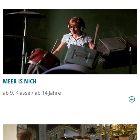
MEER IS NICH
ab 9. Klasse / ab 14 Jahre