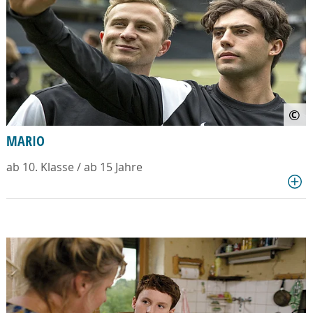
©
MARIO
ab 10. Klasse / ab 15 Jahre