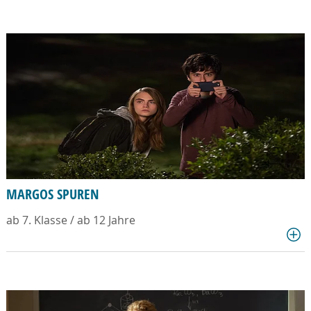
MARGOS SPUREN
ab 7. Klasse / ab 12 Jahre