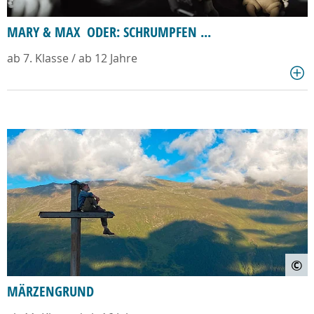
MARY & MAX  ODER: SCHRUMPFEN ...
ab 7. Klasse / ab 12 Jahre
©
MÄRZENGRUND