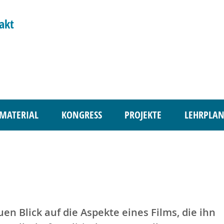
akt
MATERIAL
KONGRESS
PROJEKTE
LEHRPLAN
n Blick auf die Aspekte eines Films, die ihn