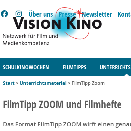
Über uns
Presse
Newsletter
Kont
SCHULKINOWOCHEN
FILMTIPPS
UNTERRICHTS
Start
>
Unterrichtsmaterial
> FilmTipp Zoom
FilmTipp ZOOM und Filmhefte
Das Format FilmTipp ZOOM wirft einen genaue