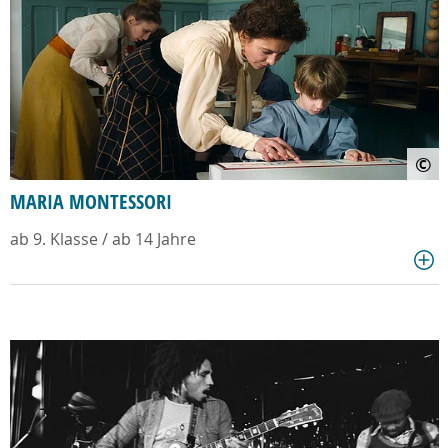
©
MARIA MONTESSORI
ab 9. Klasse / ab 14 Jahre