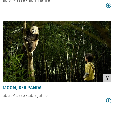
ab 9. Klasse / ab 14 Jahre
©
MOON, DER PANDA
ab 3. Klasse / ab 8 Jahre