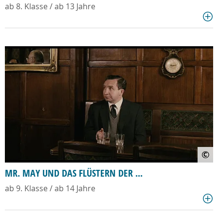
ab 8. Klasse / ab 13 Jahre
©
MR. MAY UND DAS FLÜSTERN DER ...
ab 9. Klasse / ab 14 Jahre