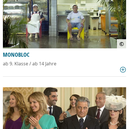
©
MONOBLOC
ab 9. Klasse / ab 14 Jahre