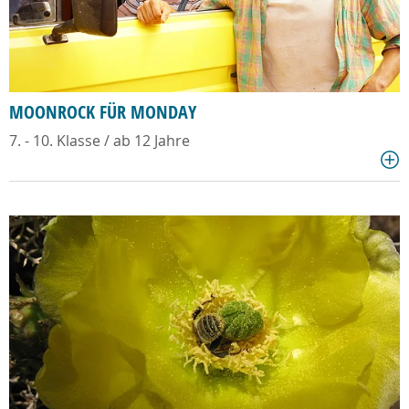
MOONROCK FÜR MONDAY
7. - 10. Klasse / ab 12 Jahre