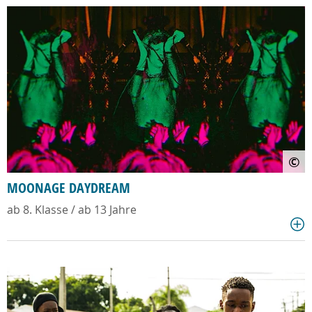
©
MOONAGE DAYDREAM
ab 8. Klasse / ab 13 Jahre