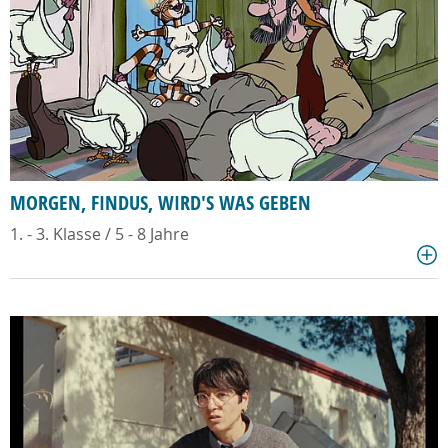
MORGEN, FINDUS, WIRD'S WAS GEBEN
1. - 3. Klasse / 5 - 8 Jahre