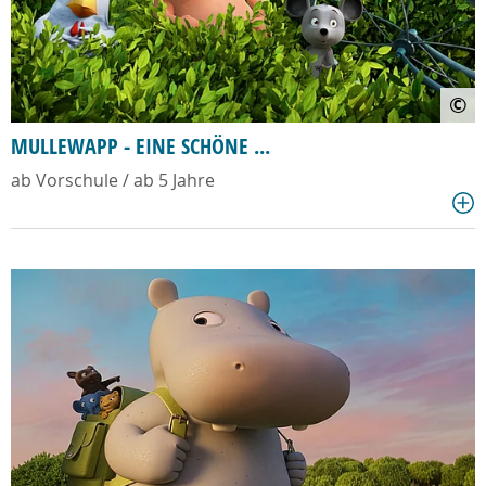
©
MULLEWAPP - EINE SCHÖNE ...
ab Vorschule / ab 5 Jahre