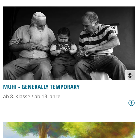
©
MUHI - GENERALLY TEMPORARY
ab 8. Klasse / ab 13 Jahre