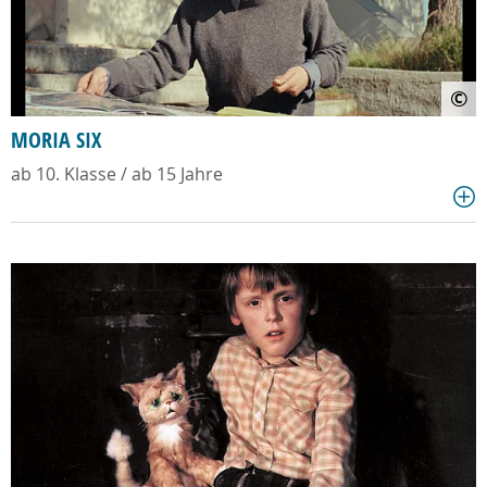
©
MORIA SIX
ab 10. Klasse / ab 15 Jahre