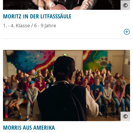
©
MORITZ IN DER LITFASSSÄULE
1. - 4. Klasse / 6 - 9 Jahre
©
MORRIS AUS AMERIKA