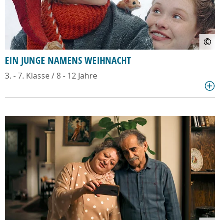
©
EIN JUNGE NAMENS WEIHNACHT
3. - 7. Klasse / 8 - 12 Jahre