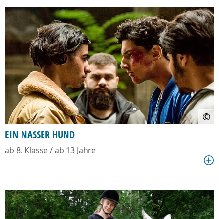
©
EIN NASSER HUND
ab 8. Klasse / ab 13 Jahre