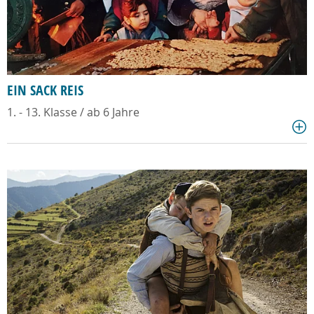
EIN SACK REIS
1. - 13. Klasse / ab 6 Jahre