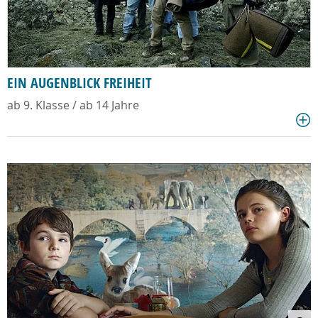
EIN AUGENBLICK FREIHEIT
ab 9. Klasse / ab 14 Jahre