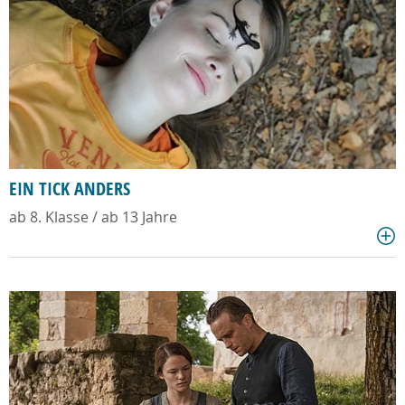
EIN TICK ANDERS
ab 8. Klasse / ab 13 Jahre