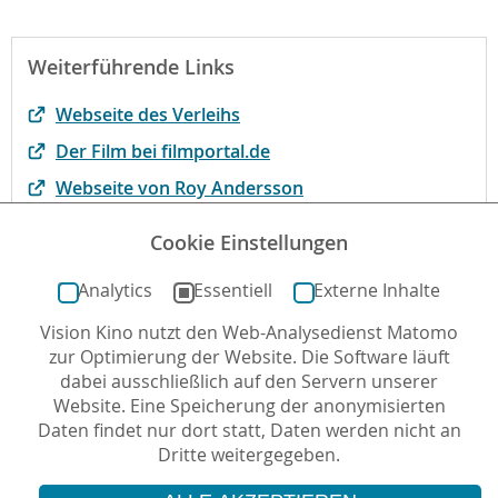
Weiterführende Links
Webseite des Verleihs
Der Film bei filmportal.de
Webseite von Roy Andersson
Interview mit Roy Andersson auf
Cookie Einstellungen
Deutschlandfunk Kultur
Analytics
Essentiell
Externe Inhalte
Vision Kino nutzt den Web-Analysedienst Matomo
Autor*in: Kirsten Taylor , 19.02.2020 , letzte
zur Optimierung der Website. Die Software läuft
Aktualisierung: 17.08.2020
dabei ausschließlich auf den Servern unserer
Website. Eine Speicherung der anonymisierten
Daten findet nur dort statt, Daten werden nicht an
Dritte weitergegeben.