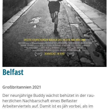
Belfast
Großbritannien 2021
Der neunjährige Buddy wächst behütet in der rau-
herzlichen Nachbarschaft eines Belfaster
Arbeiterviertels auf. Damit ist es jäh vorbei, als im