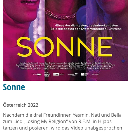
Sonne
Österreich 2022
Nachdem die drei Freundinnen Yesmin, Nati und Bella
zum Lied „Losing My Religion“ von R.E.M. in Hijabs
tanzen und posieren, wird das Video unabgesprochen