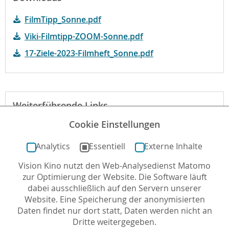
FilmTipp_Sonne.pdf
Viki-Filmtipp-ZOOM-Sonne.pdf
17-Ziele-2023-Filmheft_Sonne.pdf
Weiterführende Links
Cookie Einstellungen
Webseite des Verleihs zum Film
Analytics
Essentiell
Externe Inhalte
Vision Kino nutzt den Web-Analysedienst Matomo
Autor*in: Destina Atasayar , 25.11.2022 , letzte
zur Optimierung der Website. Die Software läuft
Aktualisierung: 13.12.2023
dabei ausschließlich auf den Servern unserer
Website. Eine Speicherung der anonymisierten
Daten findet nur dort statt, Daten werden nicht an
Dritte weitergegeben.