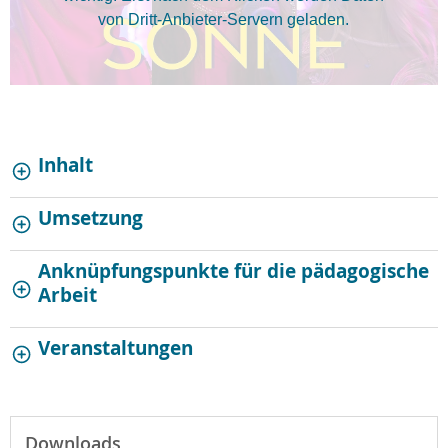
von Dritt-Anbieter-Servern geladen.
Inhalt
Umsetzung
Anknüpfungspunkte für die pädagogische
Arbeit
Veranstaltungen
Downloads