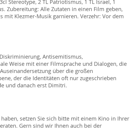
cl Stereotype, 2 TL Patriotismus, 1 TL Israel, 1
us. Zubereitung: Alle Zutaten in einen Film geben,
ss mit Klezmer-Musik garnieren. Verzehr: Vor dem
Diskriminierung, Antisemitismus,
le Weise mit einer Filmsprache und Dialogen, die
ie Auseinandersetzung über die großen
bene, der die Identitäten oft nur zugeschrieben
de und danach erst Dimitri.
haben, setzen Sie sich bitte mit einem Kino in Ihrer
raten. Gern sind wir Ihnen auch bei der