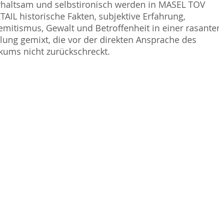
haltsam und selbstironisch werden in MASEL TOV
AIL historische Fakten, subjektive Erfahrung,
emitismus, Gewalt und Betroffenheit in einer rasante
lung gemixt, die vor der direkten Ansprache des
kums nicht zurückschreckt.