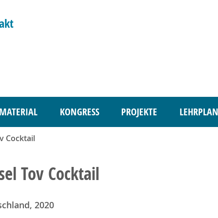
akt
MATERIAL
KONGRESS
PROJEKTE
LEHRPLAN
v Cocktail
el Tov Cocktail
schland, 2020