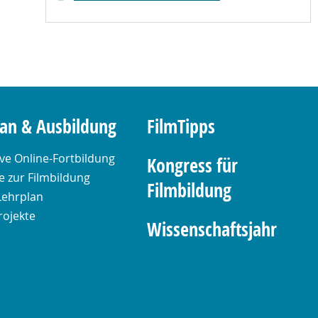
lan & Ausbildung
FilmTipps
ive Online-Fortbildung
Kongress für
 zur Filmbildung
Filmbildung
Lehrplan
rojekte
Wissenschaftsjahr