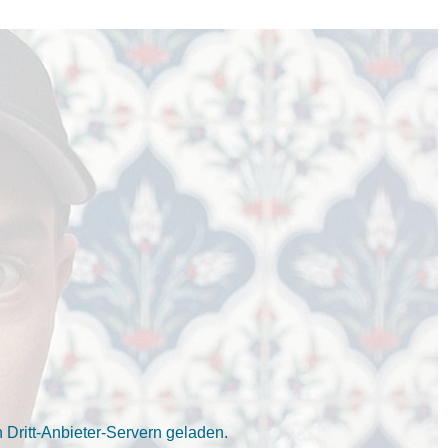
Dritt-Anbieter-Servern geladen.