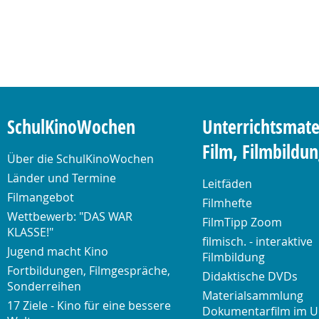
SchulKinoWochen
Unterrichtsmate
Film, Filmbildu
Über die SchulKinoWochen
Länder und Termine
Leitfäden
Filmangebot
Filmhefte
Wettbewerb: "DAS WAR
FilmTipp Zoom
KLASSE!"
filmisch. - interaktive
Jugend macht Kino
Filmbildung
Fortbildungen, Filmgespräche,
Didaktische DVDs
Sonderreihen
Materialsammlung
17 Ziele - Kino für eine bessere
Dokumentarfilm im U