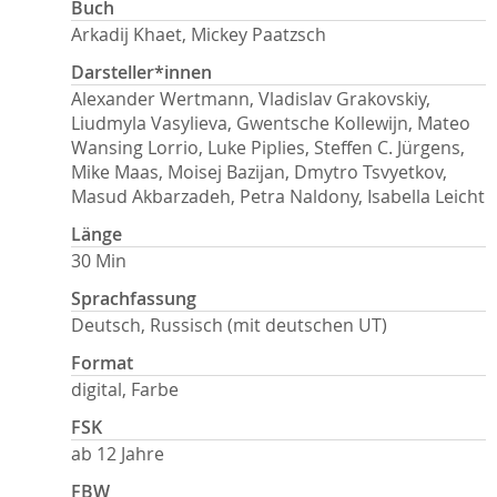
Buch
Arkadij Khaet, Mickey Paatzsch
Darsteller*innen
Alexander Wertmann, Vladislav Grakovskiy,
Liudmyla Vasylieva, Gwentsche Kollewijn, Mateo
Wansing Lorrio, Luke Piplies, Steffen C. Jürgens,
Mike Maas, Moisej Bazijan, Dmytro Tsvyetkov,
Masud Akbarzadeh, Petra Naldony, Isabella Leicht
Länge
30 Min
Sprachfassung
Deutsch, Russisch (mit deutschen UT)
Format
digital, Farbe
FSK
ab 12 Jahre
FBW