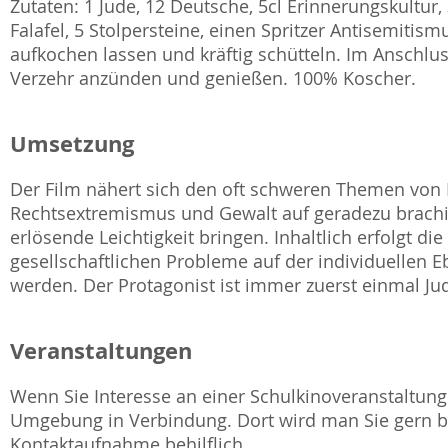
Zutaten: 1 Jude, 12 Deutsche, 5cl Erinnerungskultur, 3
Falafel, 5 Stolpersteine, einen Spritzer Antisemitism
aufkochen lassen und kräftig schütteln. Im Anschlu
Verzehr anzünden und genießen. 100% Koscher.
Umsetzung
Der Film nähert sich den oft schweren Themen von 
Rechtsextremismus und Gewalt auf geradezu brachia
erlösende Leichtigkeit bringen. Inhaltlich erfolgt d
gesellschaftlichen Probleme auf der individuellen E
werden. Der Protagonist ist immer zuerst einmal Ju
Veranstaltungen
Wenn Sie Interesse an einer Schulkinoveranstaltung 
Umgebung in Verbindung. Dort wird man Sie gern be
Kontaktaufnahme behilflich.