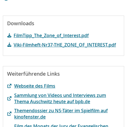
Downloads
FilmTipp_The_Zone_of_Interest.pdf
Viki-Filmheft-Nr37-THE_ZONE_OF_INTEREST.pdf
Weiterführende Links
Webseite des Films
Sammlung von Videos und Interviews zum
Thema Auschwitz heute auf bpb.de
Themendossier zu NS-Täter im Spielfilm auf
kinofenster.de
Film des Monats der Jury der Evangelischen