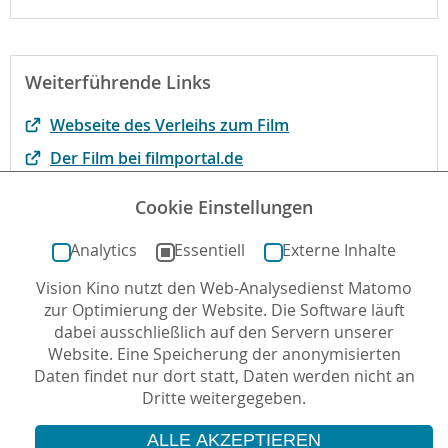
Weiterführende Links
Webseite des Verleihs zum Film
Der Film bei filmportal.de
Interview mit Arjun Talwar im Rahmen der
Cookie Einstellungen
Berlinale 2025
Analytics
Essentiell
Externe Inhalte
Vision Kino nutzt den Web-Analysedienst Matomo
Autor*in: Cila Yakecã , 26.09.2025 , letzte Aktualisierung:
zur Optimierung der Website. Die Software läuft
26.09.2025
dabei ausschließlich auf den Servern unserer
Website. Eine Speicherung der anonymisierten
Daten findet nur dort statt, Daten werden nicht an
Dritte weitergegeben.
ALLE AKZEPTIEREN