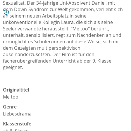
Sexualität. Der 34-jährige Uni-Absolvent Daniel, mit
dem Down-Syndrom zur Welt gekommen, verliebt sich
an seinem neuen Arbeitsplatz in seine
unkonventionelle Kollegin Laura, die sich als seine
Seelenverwandte herausstellt. "Me too" berührt,
unterhält, sensibilisiert, regt zum Nachdenken an und
ermöglicht es Schüler/innen auf diese Weise, sich mit
dem Gezeigten multiperspektivisch
auseinanderzusetzen. Der Film ist für den
fächerübergreifenden Unterricht ab der 9. Klasse
geeignet.
Originaltitel
Me too
Genre
Liebesdrama
Klassenstufe
ab 9. Klasse