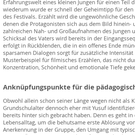
Erfahrungswelt eines kleinen Jungen für einen Teil
wiederum wurde er schnell der Geheimtipp für den 
des Festivals. Erzählt wird die ungewöhnliche Gesch
denen die Protagonisten sich aus dem Bild hinein
zahlreichen Nah- und Großaufnahmen des Jungen 
Schicksal des Vaters wird bereits in der Eingangss
erfolgt in Rückblenden, die in ein offenes Ende mü
sparsamen Dialogen sorgt für zusätzliche Intensit
Musterbeispiel für filmisches Erzählen, das nicht 
Konzentration, Schönheit und emotionale Tiefe geke
Anknüpfungspunkte für die pädagogisch
Obwohl allein schon seiner Länge wegen nicht als K
Grundschulalter dennoch eher mit Yusuf identifizie
bereits hinter sich gebracht haben. Denn es geht i
Lebensalltag, um die behutsame erste Ablösung vo
Anerkennung in der Gruppe, den Umgang mit typis