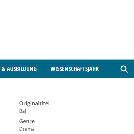
 & AUSBILDUNG
WISSENSCHAFTSJAHR
Such
Originaltitel
Bal
Genre
Drama