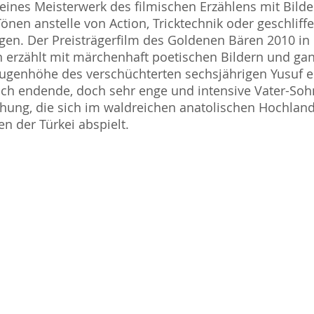
leines Meisterwerk des filmischen Erzählens mit Bilde
önen anstelle von Action, Tricktechnik oder geschliff
gen. Der Preisträgerfilm des Goldenen Bären 2010 in
n erzählt mit märchenhaft poetischen Bildern und ga
ugenhöhe des verschüchterten sechsjährigen Yusuf e
sch endende, doch sehr enge und intensive Vater-Soh
hung, die sich im waldreichen anatolischen Hochlan
n der Türkei abspielt.