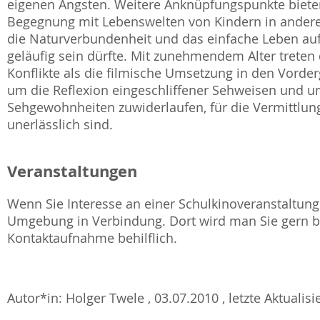
eigenen Ängsten. Weitere Anknüpfungspunkte biete
Begegnung mit Lebenswelten von Kindern in anderen
die Naturverbundenheit und das einfache Leben auf
geläufig sein dürfte. Mit zunehmendem Alter tret
Konflikte als die filmische Umsetzung in den Vorde
um die Reflexion eingeschliffener Sehweisen und u
Sehgewohnheiten zuwiderlaufen, für die Vermittlu
unerlässlich sind.
Veranstaltungen
Wenn Sie Interesse an einer Schulkinoveranstaltung 
Umgebung in Verbindung. Dort wird man Sie gern be
Kontaktaufnahme behilflich.
Autor*in: Holger Twele , 03.07.2010 , letzte Aktualis