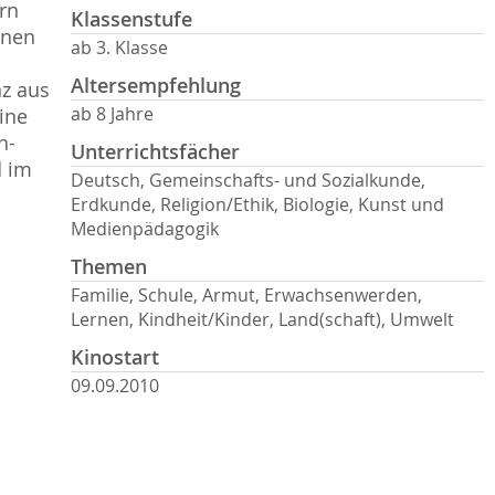
rn
Klassenstufe
enen
ab 3. Klasse
Altersempfehlung
nz aus
ab 8 Jahre
ine
n-
Unterrichtsfächer
d im
Deutsch, Gemeinschafts- und Sozialkunde,
Erdkunde, Religion/Ethik, Biologie, Kunst und
Medienpädagogik
Themen
Familie, Schule, Armut, Erwachsenwerden,
Lernen, Kindheit/Kinder, Land(schaft), Umwelt
Kinostart
09.09.2010