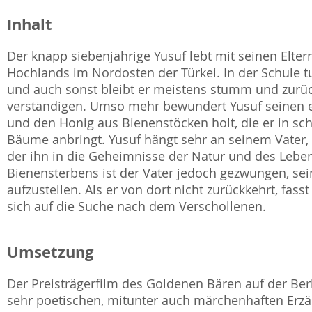
Inhalt
Der knapp siebenjährige Yusuf lebt mit seinen Elte
Hochlands im Nordosten der Türkei. In der Schule 
und auch sonst bleibt er meistens stumm und zurüc
verständigen. Umso mehr bewundert Yusuf seinen ebe
und den Honig aus Bienenstöcken holt, die er in 
Bäume anbringt. Yusuf hängt sehr an seinem Vater,
der ihn in die Geheimnisse der Natur und des Lebe
Bienensterbens ist der Vater jedoch gezwungen, se
aufzustellen. Als er von dort nicht zurückkehrt, f
sich auf die Suche nach dem Verschollenen.
Umsetzung
Der Preisträgerfilm des Goldenen Bären auf der Ber
sehr poetischen, mitunter auch märchenhaften Erzä