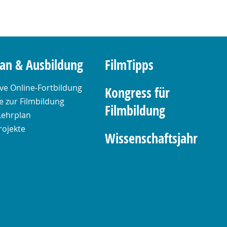
lan & Ausbildung
FilmTipps
ive Online-Fortbildung
Kongress für
 zur Filmbildung
Filmbildung
Lehrplan
rojekte
Wissenschaftsjahr