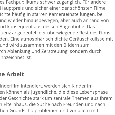
 des Fachpublikums schwer zugänglich. Für andere
Hauptpreis und sicher einer der schönsten Filme
ichte häufig in starren Kameraeinstellungen, bei
- und wieder hinausbewegen, aber auch anhand von
und konsequent aus dessen Augenhöhe. Das
equenz angedeutet, der überwiegende Rest des Films
nden. Eine atmosphärisch dichte Geräuschkulisse mit
ät und wird zusammen mit den Bildern zum
durch Ablenkung und Zerstreuung, sondern durch
nnzeichnet ist.
e Arbeit
inderfilm intendiert, werden sich Kinder im
ren können als Jugendliche, die diese Lebensphase
n der Geschichte stark um zentrale Themen aus ihrem
m Elternhaus, die Suche nach Freunden und nach
chen Grundschulproblemen und vor allem mit