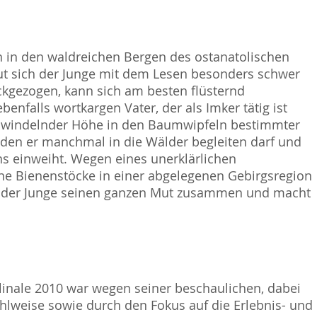
rn in den waldreichen Bergen des ostanatolischen
tut sich der Junge mit dem Lesen besonders schwer
kgezogen, kann sich am besten flüsternd
nfalls wortkargen Vater, der als Imker tätig ist
schwindelnder Höhe in den Baumwipfeln bestimmter
 den er manchmal in die Wälder begleiten darf und
ns einweiht. Wegen eines unerklärlichen
ine Bienenstöcke in einer abgelegenen Gebirgsregion
asst der Junge seinen ganzen Mut zusammen und macht
linale 2010 war wegen seiner beschaulichen, dabei
hlweise sowie durch den Fokus auf die Erlebnis- und