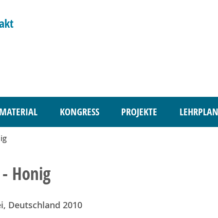
akt
MATERIAL
KONGRESS
PROJEKTE
LEHRPLAN
ig
 - Honig
i, Deutschland 2010