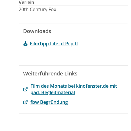
Verleih
20th Century Fox
Downloads
FilmTipp Life of Pi.pdf
Weiterführende Links
Film des Monats bei kinofenster.de mit
päd. Begleitmaterial
fbw Begründung