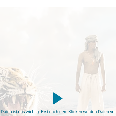
aten ist uns wichtig. Erst nach dem Klicken werden Daten von 