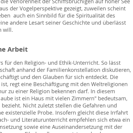
 die Verlorenheit der Schiffsbrüchigen auf hoher See
aus der Vogelperspektive gezeigt, zuweilen scheint
n  auch ein Sinnbild für die Spiritualität des
ine andere Lesart seiner Geschichte und überlässt
 will.
e Arbeit
rs für den Religion- und Ethik-Unterricht. So lässt
chaft anhand der Familienkonstellation diskutieren,
eschäftigt und den Glauben für sich entdeckt. Die
 ist, regt eine Beschäftigung mit den Weltreligionen
nur zu einer Religion bekennen darf. In diesem
laube ist ein Haus mit vielen Zimmern" bedeutsam,
bezieht. Nicht zuletzt stellen die Gefahren und
xistenzielle Probe. Insofern gleicht diese Irrfahrt
ch- und Literaturunterricht empfehlen sich etwa ein
msetzung sowie eine Auseinandersetzung mit der