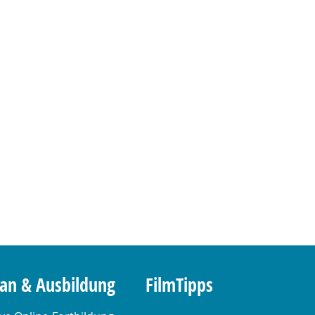
lan & Ausbildung
FilmTipps