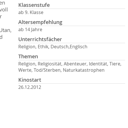
hen
Klassenstufe
voll
ab 9. Klasse
r
Altersempfehlung
ab 14 Jahre
Utan,
d
Unterrichtsfächer
Religion, Ethik, Deutsch,Englisch
Themen
Religion, Religiosität, Abenteuer, Identität, Tiere,
Werte, Tod/Sterben, Naturkatastrophen
Kinostart
26.12.2012