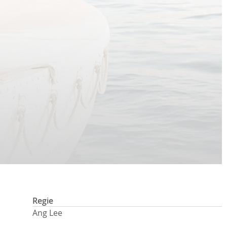
Regie
Ang Lee