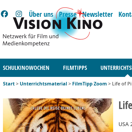
Über uns
Presse
Newsletter
Kont
SCHULKINOWOCHEN
FILMTIPPS
UNTERRICHTS
Start
>
Unterrichtsmaterial
>
FilmTipp Zoom
> Life of Pi
Lif
USA 