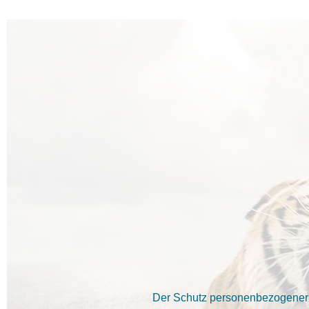
Der Schutz personenbezogener D