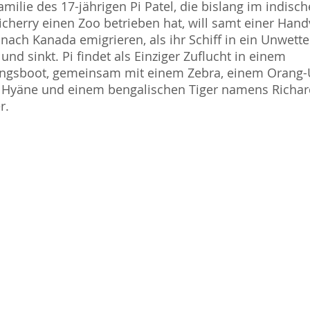
amilie des 17-jährigen Pi Patel, die bislang im indisc
cherry einen Zoo betrieben hat, will samt einer Hand
 nach Kanada emigrieren, als ihr Schiff in ein Unwette
 und sinkt. Pi findet als Einziger Zuflucht in einem
ungsboot, gemeinsam mit einem Zebra, einem Orang-
 Hyäne und einem bengalischen Tiger namens Richar
r.