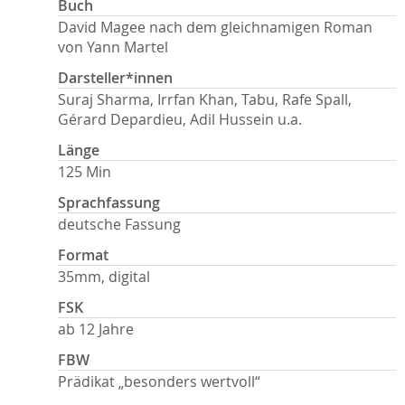
Buch
David Magee nach dem gleichnamigen Roman
von Yann Martel
Darsteller*innen
Suraj Sharma, Irrfan Khan, Tabu, Rafe Spall,
Gérard Depardieu, Adil Hussein u.a.
Länge
125 Min
Sprachfassung
deutsche Fassung
Format
35mm, digital
FSK
ab 12 Jahre
FBW
Prädikat „besonders wertvoll“