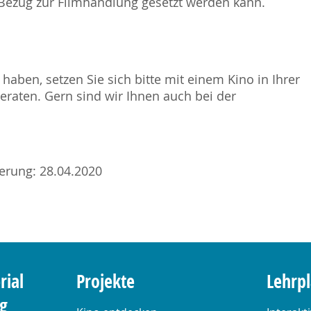
 Bezug zur Filmhandlung gesetzt werden kann.
haben, setzen Sie sich bitte mit einem Kino in Ihrer
raten. Gern sind wir Ihnen auch bei der
sierung: 28.04.2020
rial
Projekte
Lehrp
ng