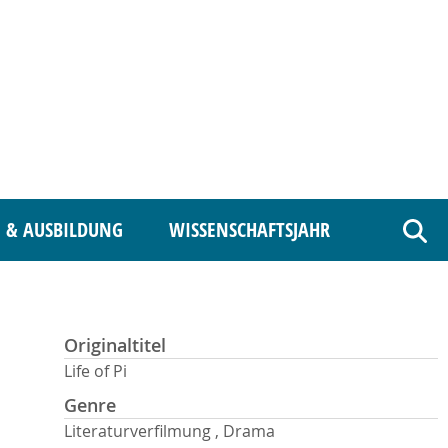
 & AUSBILDUNG
WISSENSCHAFTSJAHR
Such
Originaltitel
Life of Pi
Genre
Literaturverfilmung , Drama