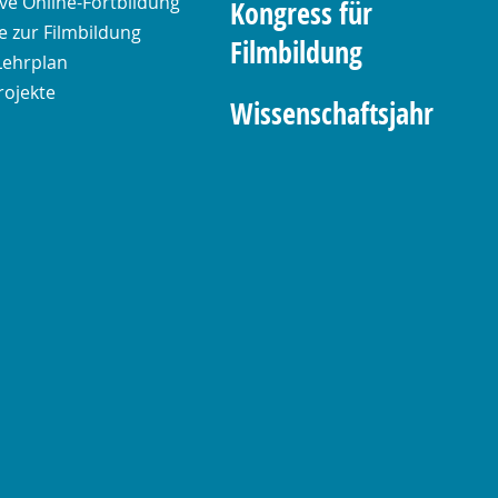
ive Online-Fortbildung
Kongress für
 zur Filmbildung
Filmbildung
Lehrplan
rojekte
Wissenschaftsjahr