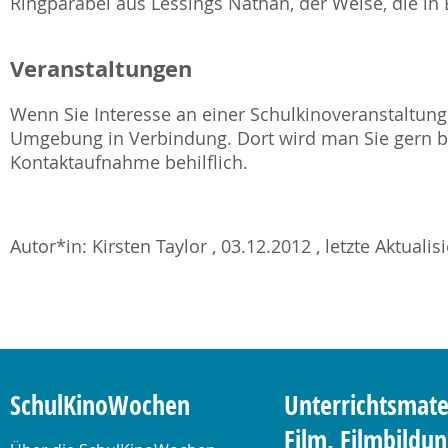
Ringparabel aus Lessings Nathan, der Weise, die in
Veranstaltungen
Wenn Sie Interesse an einer Schulkinoveranstaltung 
Umgebung in Verbindung. Dort wird man Sie gern be
Kontaktaufnahme behilflich.
Autor*in: Kirsten Taylor , 03.12.2012 , letzte Aktuali
SchulKinoWochen
Unterrichtsmate
Film, Filmbildu