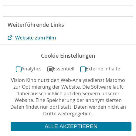
Weiterführende Links
Website zum Film
Unterrichtsmaterial des IKF
Cookie Einstellungen
Begründung der fbw
Analytics
Essentiell
Externe Inhalte
Vision Kino nutzt den Web-Analysedienst Matomo
Autor*in: Sarah Lieb , 09.02.2014 , letzte Aktualisierung:
zur Optimierung der Website. Die Software läuft
27.07.2023
dabei ausschließlich auf den Servern unserer
Website. Eine Speicherung der anonymisierten
Daten findet nur dort statt, Daten werden nicht an
Dritte weitergegeben.
ALLE AKZEPTIEREN
© 2026 Vision Kino