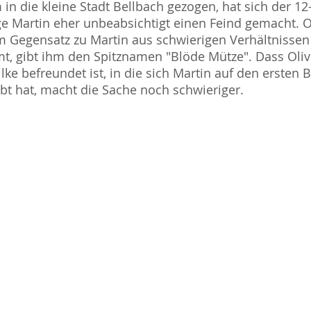
in die kleine Stadt Bellbach gezogen, hat sich der 12
ge Martin eher unbeabsichtigt einen Feind gemacht. Ol
m Gegensatz zu Martin aus schwierigen Verhältnissen
, gibt ihm den Spitznamen "Blöde Mütze". Dass Oliv
ilke befreundet ist, in die sich Martin auf den ersten B
ebt hat, macht die Sache noch schwieriger.