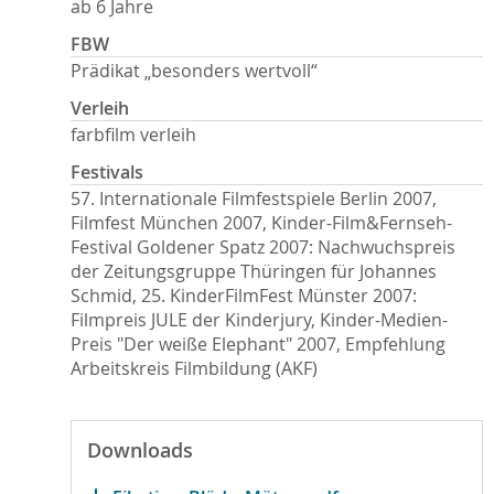
ab 6 Jahre
FBW
Prädikat „besonders wertvoll“
Verleih
farbfilm verleih
Festivals
57. Internationale Filmfestspiele Berlin 2007,
Filmfest München 2007, Kinder-Film&Fernseh-
Festival Goldener Spatz 2007: Nachwuchspreis
der Zeitungsgruppe Thüringen für Johannes
Schmid, 25. KinderFilmFest Münster 2007:
Filmpreis JULE der Kinderjury, Kinder-Medien-
Preis "Der weiße Elephant" 2007, Empfehlung
Arbeitskreis Filmbildung (AKF)
Downloads