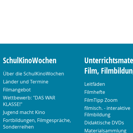
SchulKinoWochen
Unterrichtsmate
Film, Filmbildu
Über die SchulKinoWochen
Länder und Termine
Leitfäden
Filmangebot
Filmhefte
Wettbewerb: "DAS WAR
FilmTipp Zoom
KLASSE!"
filmisch. - interaktive
Jugend macht Kino
Filmbildung
Fortbildungen, Filmgespräche,
Didaktische DVDs
Sonderreihen
Materialsammlung