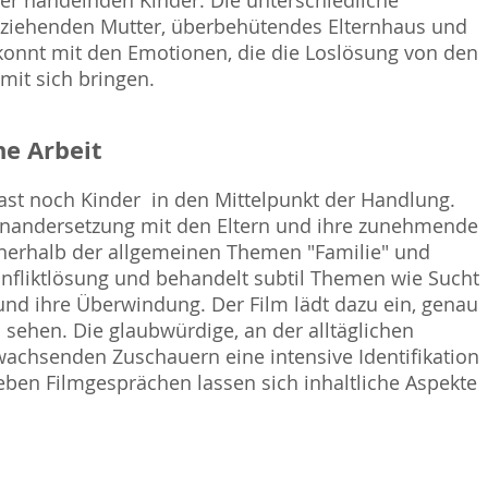
der handelnden Kinder. Die unterschiedliche
erziehenden Mutter, überbehütendes Elternhaus und
konnt mit den Emotionen, die die Loslösung von den
it sich bringen.
e Arbeit
 fast noch Kinder  in den Mittelpunkt der Handlung.
einandersetzung mit den Eltern und ihre zunehmende
Innerhalb der allgemeinen Themen "Familie" und
Konfliktlösung und behandelt subtil Themen wie Sucht
und ihre Überwindung. Der Film lädt dazu ein, genau
sehen. Die glaubwürdige, an der alltäglichen
wachsenden Zuschauern eine intensive Identifikation
ben Filmgesprächen lassen sich inhaltliche Aspekte