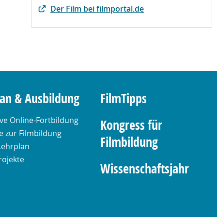
Der Film bei filmportal.de
lan & Ausbildung
FilmTipps
ive Online-Fortbildung
Kongress für
 zur Filmbildung
Filmbildung
Lehrplan
rojekte
Wissenschaftsjahr