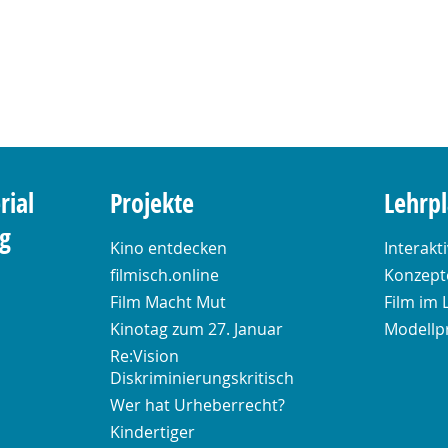
rial
Projekte
Lehrp
ng
Kino entdecken
Interakt
filmisch.online
Konzepte
Film Macht Mut
Film im 
Kinotag zum 27. Januar
Modellp
Re:Vision
Diskriminierungskritisch
Wer hat Urheberrecht?
Kindertiger