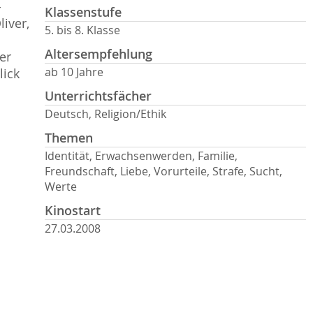
-
Klassenstufe
iver,
5. bis 8. Klasse
Altersempfehlung
er
ab 10 Jahre
lick
Unterrichtsfächer
Deutsch, Religion/Ethik
Themen
Identität, Erwachsenwerden, Familie,
Freundschaft, Liebe, Vorurteile, Strafe, Sucht,
Werte
Kinostart
27.03.2008