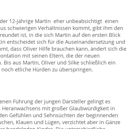
er 12-jährige Martin  eher unbeabsichtigt  einen
aus schwierigen Verhältnissen kommt, gibt ihm den
eundet ist, in die sich Martin auf den ersten Blick
tin entscheidet sich für die Auseinandersetzung und
mt, dass Oliver Hilfe brauchen kann, ändert sich die
rontation mit seinen Eltern, die der neuen
Bis aus Martin, Oliver und Silke schließlich ein
ten noch etliche Hürden zu überspringen.
en Führung der jungen Darsteller gelingt es
s Heranwachsens mit großer Glaubwürdigkeit in
enden Gefühlen und Sehnsüchten der beginnenden
hen, Klauen und Lügen, verzichtet aber in Gänze