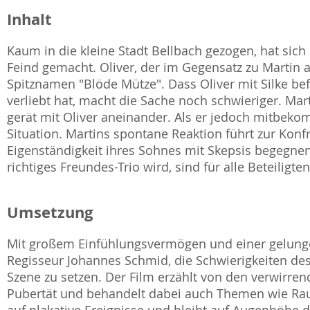
Inhalt
Kaum in die kleine Stadt Bellbach gezogen, hat sich d
Feind gemacht. Oliver, der im Gegensatz zu Martin 
Spitznamen "Blöde Mütze". Dass Oliver mit Silke befr
verliebt hat, macht die Sache noch schwieriger. Mar
gerät mit Oliver aneinander. Als er jedoch mitbekom
Situation. Martins spontane Reaktion führt zur Konf
Eigenständigkeit ihres Sohnes mit Skepsis begegnen. 
richtiges Freundes-Trio wird, sind für alle Beteilig
Umsetzung
Mit großem Einfühlungsvermögen und einer gelungen
Regisseur Johannes Schmid, die Schwierigkeiten de
Szene zu setzen. Der Film erzählt von den verwirr
Pubertät und behandelt dabei auch Themen wie Rauc