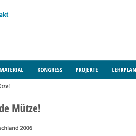
akt
MATERIAL
KONGRESS
PROJEKTE
LEHRPLAN
tze!
de Mütze!
schland 2006