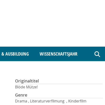
 & AUSBILDUNG
WISSENSCHAFTSJAHR
Such
Originaltitel
Blöde Mütze!
Genre
Drama , Literaturverfilmung , Kinderfilm