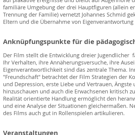
auf plakative Ereignisse und bleibt auf Augenhöhe 
familiäre Umgebung der drei Hauptfiguren (allein 
Trennung der Familie) vernetzt Johannes Schmid ge
Eltern und die Übernahme von Eigenverantwortung m
Anknüpfungspunkte für die pädagogisch
Der Film stellt die Entwicklung dreier Jugendlicher 
Ihr Verhalten, ihre Annäherungsversuche, ihre Aus
Eigenverantwortlichkeit sind das zentrale Thema. 
"Freundschaft" betrachtet der Film Strategien der 
und Depression, erste Liebe und Vertrauen, Ängste 
hinzuschauen und auch die Erwachsenen kritisch zu 
Realität orientierte Handlung ermöglicht den heran
und eine Analyse der Situationen gleichermaßen. Ne
des Films auch gut in Rollenspielen artikulieren.
Veranstaltungen