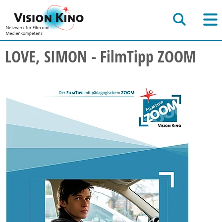
LOVE, SIMON - FilmTipp ZOOM