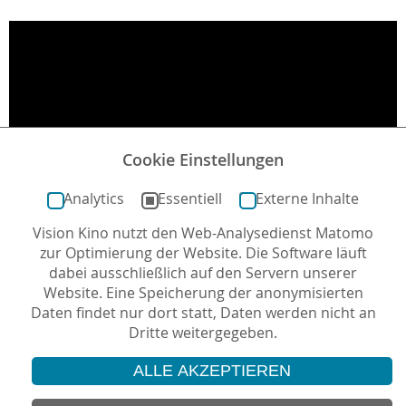
Cookie Einstellungen
Analytics
Essentiell
Externe Inhalte
Vision Kino nutzt den Web-Analysedienst Matomo
zur Optimierung der Website. Die Software läuft
dabei ausschließlich auf den Servern unserer
Website. Eine Speicherung der anonymisierten
Daten findet nur dort statt, Daten werden nicht an
Dritte weitergegeben.
ALLE AKZEPTIEREN
© 2026 Vision Kino