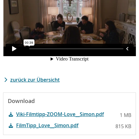
zurück zur Übersicht
Download
Viki-Filmtipp-ZOOM-Love__Simon.pdf
1 MB
FilmTipp_Love__Simon.pdf
815 KB