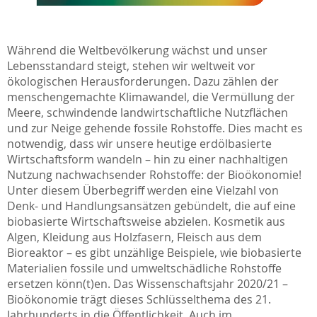
Während die Weltbevölkerung wächst und unser
Lebensstandard steigt, stehen wir weltweit vor
ökologischen Herausforderungen. Dazu zählen der
menschengemachte Klimawandel, die Vermüllung der
Meere, schwindende landwirtschaftliche Nutzflächen
und zur Neige gehende fossile Rohstoffe. Dies macht es
notwendig, dass wir unsere heutige erdölbasierte
Wirtschaftsform wandeln – hin zu einer nachhaltigen
Nutzung nachwachsender Rohstoffe: der Bioökonomie!
Unter diesem Überbegriff werden eine Vielzahl von
Denk- und Handlungsansätzen gebündelt, die auf eine
biobasierte Wirtschaftsweise abzielen. Kosmetik aus
Algen, Kleidung aus Holzfasern, Fleisch aus dem
Bioreaktor – es gibt unzählige Beispiele, wie biobasierte
Materialien fossile und umweltschädliche Rohstoffe
ersetzen könn(t)en. Das Wissenschaftsjahr 2020/21 –
Bioökonomie trägt dieses Schlüsselthema des 21.
Jahrhunderts in die Öffentlichkeit. Auch im