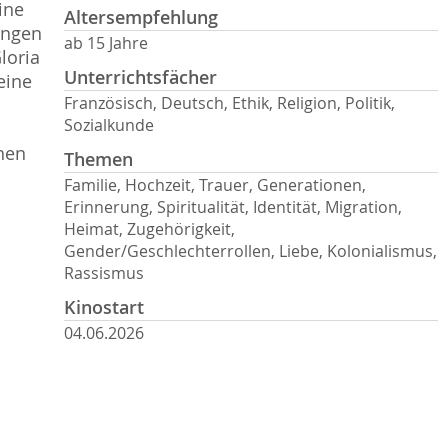
ine
Altersempfehlung
ungen
ab 15 Jahre
loria
Unterrichtsfächer
eine
Französisch, Deutsch, Ethik, Religion, Politik,
Sozialkunde
hen
Themen
Familie, Hochzeit, Trauer, Generationen,
Erinnerung, Spiritualität, Identität, Migration,
Heimat, Zugehörigkeit,
Gender/Geschlechterrollen, Liebe, Kolonialismus,
Rassismus
Kinostart
04.06.2026