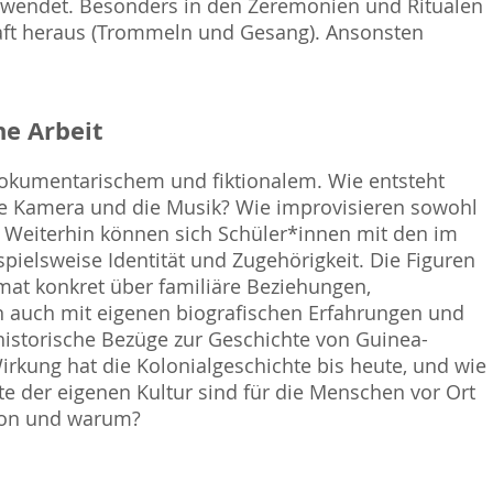
verwendet. Besonders in den Zeremonien und Ritualen
haft heraus (Trommeln und Gesang). Ansonsten
e Arbeit
dokumentarischem und fiktionalem. Wie entsteht
die Kamera und die Musik? Wie improvisieren sowohl
? Weiterhin können sich Schüler*innen mit den im
ielsweise Identität und Zugehörigkeit. Die Figuren
mat konkret über familiäre Beziehungen,
n auch mit eigenen biografischen Erfahrungen und
historische Bezüge zur Geschichte von Guinea-
kung hat die Kolonialgeschichte bis heute, und wie
te der eigenen Kultur sind für die Menschen vor Ort
tion und warum?