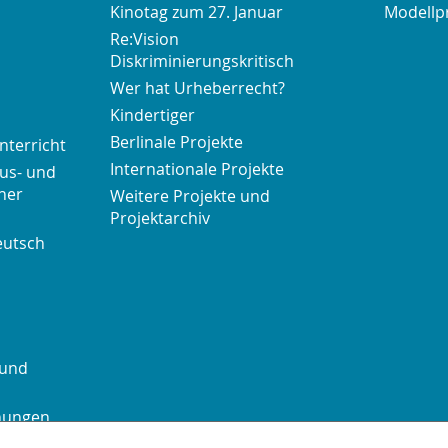
Kinotag zum 27. Januar
Modellp
Re:Vision
Diskriminierungskritisch
Wer hat Urheberrecht?
Kindertiger
Berlinale Projekte
nterricht
Internationale Projekte
us- und
her
Weitere Projekte und
Projektarchiv
eutsch
 und
chungen