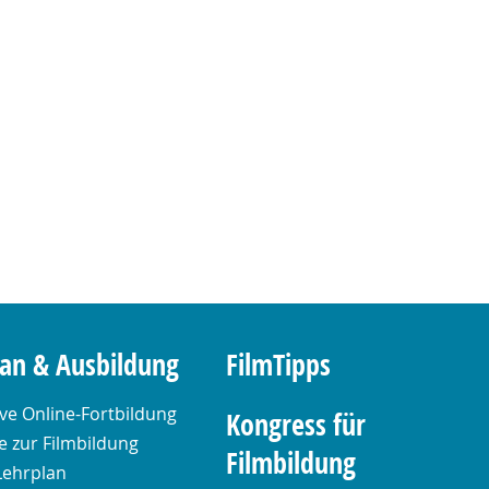
lan & Ausbildung
FilmTipps
ive Online-Fortbildung
Kongress für
 zur Filmbildung
Filmbildung
Lehrplan