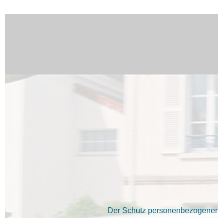
Der Schutz personenbezogener D