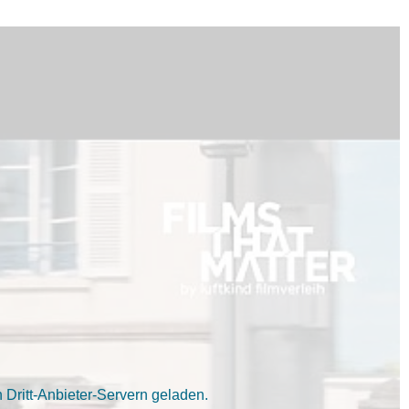
Dritt-Anbieter-Servern geladen.