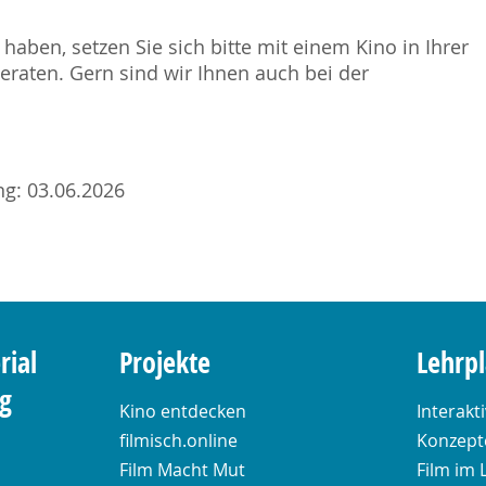
haben, setzen Sie sich bitte mit einem Kino in Ihrer
raten. Gern sind wir Ihnen auch bei der
ung: 03.06.2026
rial
Projekte
Lehrp
ng
Kino entdecken
Interakt
filmisch.online
Konzepte
Film Macht Mut
Film im 