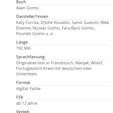
Buch
Alain Gomis
Darsteller*innen
Katy Correa, D’Johé Kouadio, Samir Guesmi, Mike
Etienne, Nicolas Gomis, Fara Baco Gomis,
Poundo Gomis u. a.
Länge
192 Min
Sprachfassung
Originalversion in Französisch, Manjak, Wolof,
Portugiesisch-Kreol mit deutschen oder
Untertiteln
Format
digital, Farbe
FSK
ab 12 Jahre
Verleih