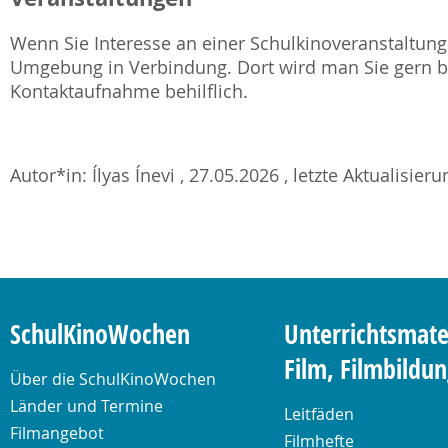
Wenn Sie Interesse an einer Schulkinoveranstaltung 
Umgebung in Verbindung. Dort wird man Sie gern be
Kontaktaufnahme behilflich.
Autor*in: Ílyas Ínevi , 27.05.2026 , letzte Aktualisier
SchulKinoWochen
Unterrichtsmate
Film, Filmbildu
Über die SchulKinoWochen
Länder und Termine
Leitfäden
Filmangebot
Filmhefte