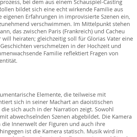
rozess, bei dem aus einem Schauspiel-Casting
Rollen bildet sich eine echt wirkende Familie aus
e eigenen Erfahrungen in improvisierte Szenen ein,
ät zunehmend verschwimmen. Im Mittelpunkt stehen
ann, das zwischen Paris (Frankreich) und Cacheu
ill heiraten; gleichzeitig soll für Glorias Vater eine
 Geschichten verschmelzen in der Hochzeit und
mmenwachsende Familie reflektiert Fragen von
ntität.
kumentarische Elemente, die teilweise mit
iert sich in seiner Machart an daoistischen
die sich auch in der Narration zeigt. Sowohl
l mit abwechselnden Szenen abgebildet. Die Kamera
ie Innenwelt der Figuren und auch ihre
ingegen ist die Kamera statisch. Musik wird im