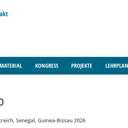
akt
MATERIAL
KONGRESS
PROJEKTE
LEHRPLAN
O
reich, Senegal, Guinea-Bissau 2026