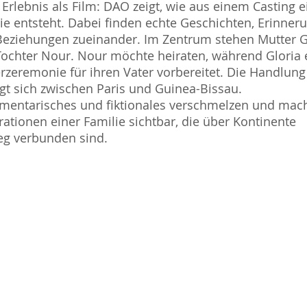
Erlebnis als Film: DAO zeigt, wie aus einem Casting e
ie entsteht. Dabei finden echte Geschichten, Erinner
eziehungen zueinander. Im Zentrum stehen Mutter G
ochter Nour. Nour möchte heiraten, während Gloria 
rzeremonie für ihren Vater vorbereitet. Die Handlung
t sich zwischen Paris und Guinea-Bissau.
mentarisches und fiktionales verschmelzen und mac
ationen einer Familie sichtbar, die über Kontinente
eg verbunden sind.