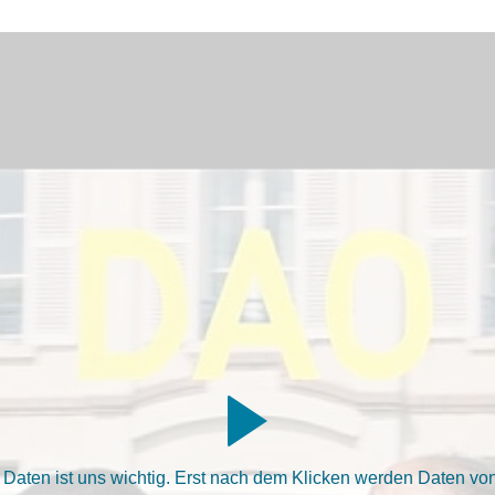
aten ist uns wichtig. Erst nach dem Klicken werden Daten von 