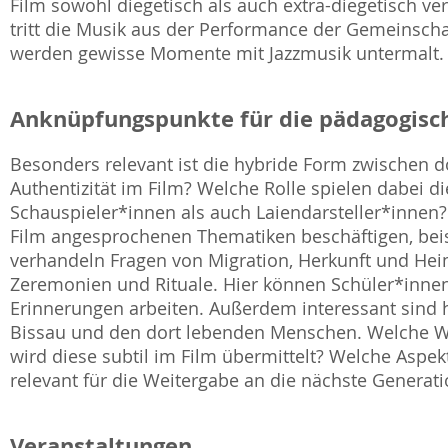
Film sowohl diegetisch als auch extra-diegetisch 
tritt die Musik aus der Performance der Gemeinsc
werden gewisse Momente mit Jazzmusik untermalt.
Anknüpfungspunkte für die pädagogisch
Besonders relevant ist die hybride Form zwischen 
Authentizität im Film? Welche Rolle spielen dabei 
Schauspieler*innen als auch Laiendarsteller*innen
Film angesprochenen Thematiken beschäftigen, beisp
verhandeln Fragen von Migration, Herkunft und Hei
Zeremonien und Rituale. Hier können Schüler*inne
Erinnerungen arbeiten. Außerdem interessant sind 
Bissau und den dort lebenden Menschen. Welche Wir
wird diese subtil im Film übermittelt? Welche Aspek
relevant für die Weitergabe an die nächste Genera
Veranstaltungen