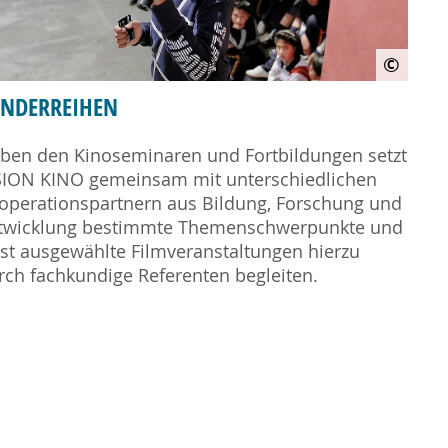
©
ONDERREIHEN
ben den Kinoseminaren und Fortbildungen setzt
SION KINO gemeinsam mit unterschiedlichen
operationspartnern aus Bildung, Forschung und
twicklung bestimmte Themenschwerpunkte und
sst ausgewählte Filmveranstaltungen hierzu
rch fachkundige Referenten begleiten.