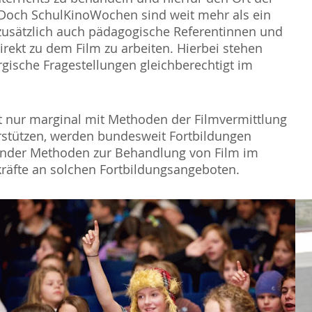
 Doch SchulKinoWochen sind weit mehr als ein
d zusätzlich auch pädagogische Referentinnen und
rekt zu dem Film zu arbeiten. Hierbei stehen
gische Fragestellungen gleichberechtigt im
t nur marginal mit Methoden der Filmvermittlung
terstützen, werden bundesweit Fortbildungen
ender Methoden zur Behandlung von Film im
hrkräfte an solchen Fortbildungsangeboten.