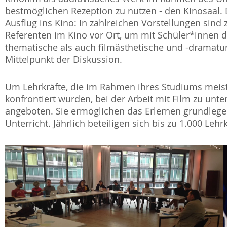
bestmöglichen Rezeption zu nutzen - den Kinosaal.
Ausflug ins Kino: In zahlreichen Vorstellungen sin
Referenten im Kino vor Ort, um mit Schüler*innen di
thematische als auch filmästhetische und -dramatur
Mittelpunkt der Diskussion.
Um Lehrkräfte, die im Rahmen ihres Studiums meis
konfrontiert wurden, bei der Arbeit mit Film zu un
angeboten. Sie ermöglichen das Erlernen grundleg
Unterricht. Jährlich beteiligen sich bis zu 1.000 Le