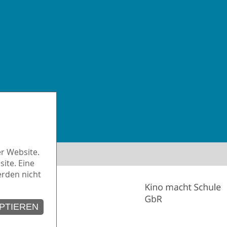
iheit
r Website.
ite. Eine
erden nicht
PTIEREN