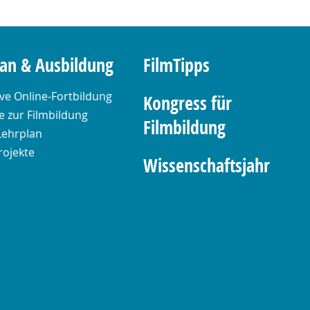
lan & Ausbildung
FilmTipps
ive Online-Fortbildung
Kongress für
 zur Filmbildung
Filmbildung
Lehrplan
rojekte
Wissenschaftsjahr