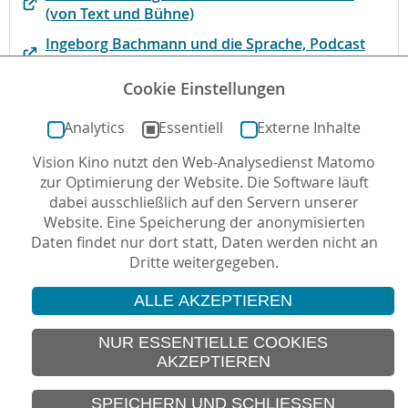
(von Text und Bühne)
Ingeborg Bachmann und die Sprache, Podcast
von Bucharena
Cookie Einstellungen
Website des Ingeborg-Bachmann-Forums
Analytics
Essentiell
Externe Inhalte
Vision Kino nutzt den Web-Analysedienst Matomo
Autor*in: Cornelia Hermann , 11.05.2026 , letzte
zur Optimierung der Website. Die Software läuft
Aktualisierung: 29.06.2026
dabei ausschließlich auf den Servern unserer
Website. Eine Speicherung der anonymisierten
Daten findet nur dort statt, Daten werden nicht an
Dritte weitergegeben.
ALLE AKZEPTIEREN
© 2026 Vision Kino
IMPRESSUM
NUR ESSENTIELLE COOKIES
AKZEPTIEREN
SITEMAP
DATENSCHUTZ
SPEICHERN UND SCHLIESSEN