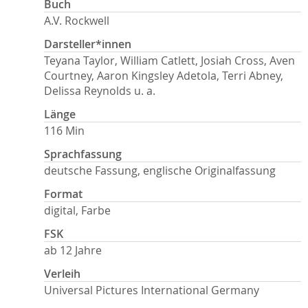
Buch
A.V. Rockwell
Darsteller*innen
Teyana Taylor, William Catlett, Josiah Cross, Aven
Courtney, Aaron Kingsley Adetola, Terri Abney,
Delissa Reynolds u. a.
Länge
116 Min
Sprachfassung
deutsche Fassung, englische Originalfassung
Format
digital, Farbe
FSK
ab 12 Jahre
Verleih
Universal Pictures International Germany