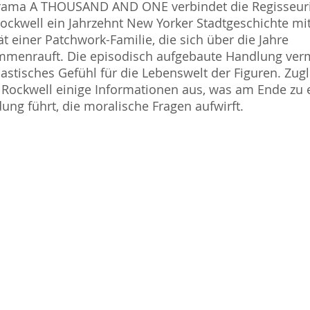
rama A THOUSAND AND ONE verbindet die Regisseur
Rockwell ein Jahrzehnt New Yorker Stadtgeschichte m
ät einer Patchwork-Familie, die sich über die Jahre
menrauft. Die episodisch aufgebaute Handlung verm
lastisches Gefühl für die Lebenswelt der Figuren. Zug
 Rockwell einige Informationen aus, was am Ende zu 
ng führt, die moralische Fragen aufwirft.