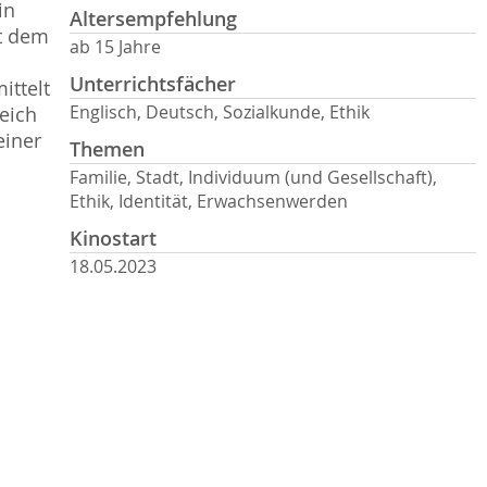
in
Altersempfehlung
it dem
ab 15 Jahre
Unterrichtsfächer
ittelt
Englisch, Deutsch, Sozialkunde, Ethik
leich
einer
Themen
Familie, Stadt, Individuum (und Gesellschaft),
Ethik, Identität, Erwachsenwerden
Kinostart
18.05.2023