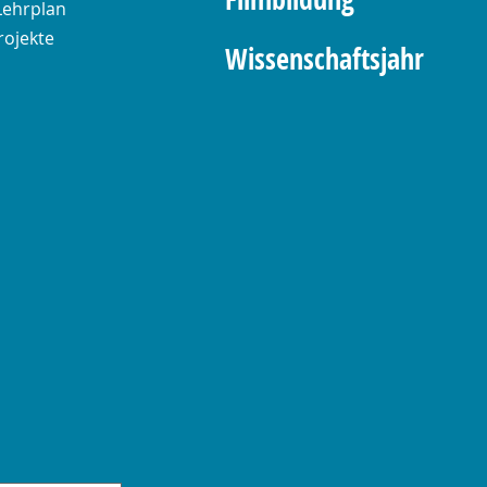
Lehrplan
rojekte
Wissenschaftsjahr