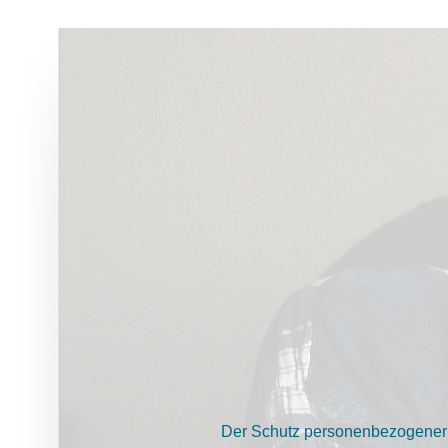
Der Schutz personenbezogener D