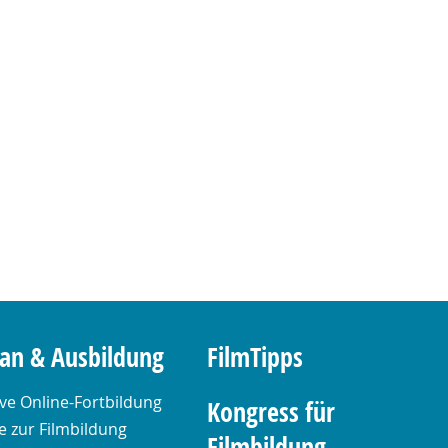
lan & Ausbildung
FilmTipps
ive Online-Fortbildung
Kongress für
 zur Filmbildung
Filmbildung