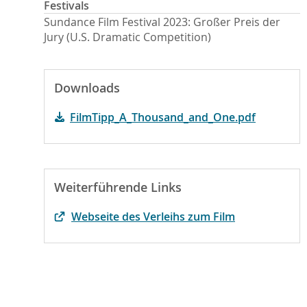
Festivals
Sundance Film Festival 2023: Großer Preis der
Jury (U.S. Dramatic Competition)
Downloads
FilmTipp_A_Thousand_and_One.pdf
Weiterführende Links
Webseite des Verleihs zum Film