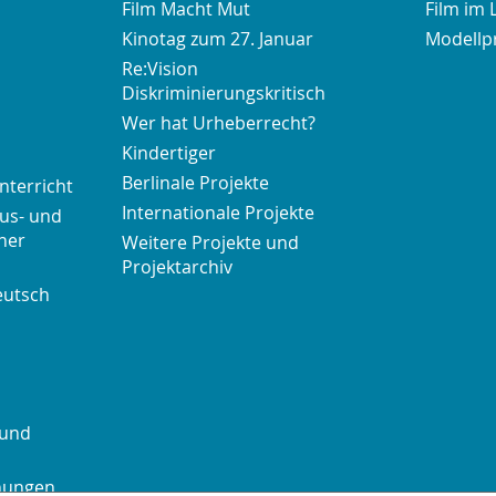
Film Macht Mut
Film im 
Kinotag zum 27. Januar
Modellp
Re:Vision
Diskriminierungskritisch
Wer hat Urheberrecht?
Kindertiger
Berlinale Projekte
nterricht
Internationale Projekte
us- und
her
Weitere Projekte und
Projektarchiv
eutsch
 und
chungen