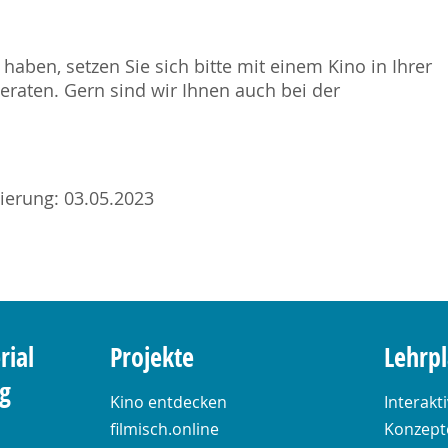
haben, setzen Sie sich bitte mit einem Kino in Ihrer
raten. Gern sind wir Ihnen auch bei der
sierung: 03.05.2023
rial
Projekte
Lehrp
ng
Kino entdecken
Interakt
filmisch.online
Konzepte