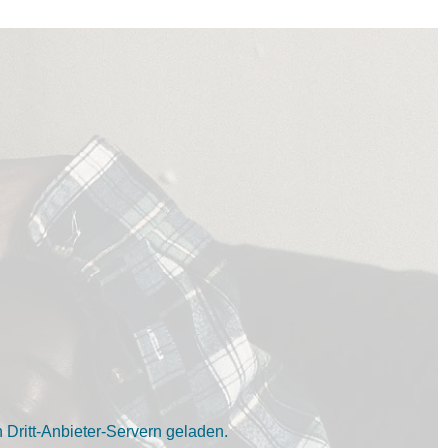
Dritt-Anbieter-Servern geladen.