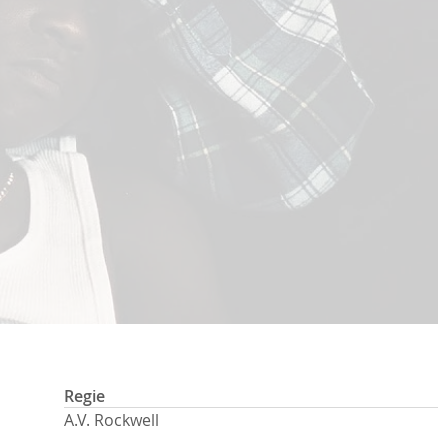
Regie
A.V. Rockwell