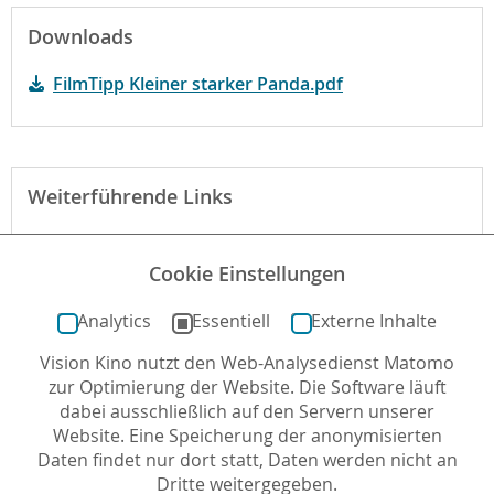
Downloads
FilmTipp Kleiner starker Panda.pdf
Weiterführende Links
Website des Films
Cookie Einstellungen
Der Film bei filmportal.de
Analytics
Essentiell
Externe Inhalte
Vision Kino nutzt den Web-Analysedienst Matomo
Autor*in: Lisa Gadatsch , 01.09.2011 , letzte
zur Optimierung der Website. Die Software läuft
Aktualisierung: 29.09.2016
dabei ausschließlich auf den Servern unserer
Website. Eine Speicherung der anonymisierten
Daten findet nur dort statt, Daten werden nicht an
Dritte weitergegeben.