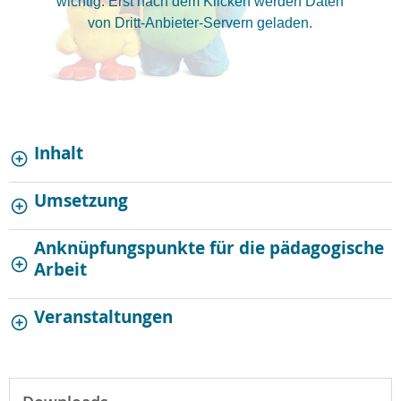
wichtig. Erst nach dem Klicken werden Daten
von Dritt-Anbieter-Servern geladen.
Inhalt
Umsetzung
Anknüpfungspunkte für die pädagogische
Arbeit
Veranstaltungen