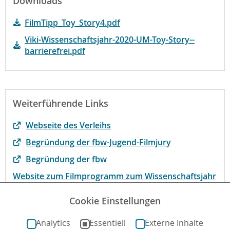
Downloads
FilmTipp_Toy_Story4.pdf
Viki-Wissenschaftsjahr-2020-UM-Toy-Story--
barrierefrei.pdf
Weiterführende Links
Webseite des Verleihs
Begründung der fbw-Jugend-Filmjury
Begründung der fbw
Website zum Filmprogramm zum Wissenschaftsjahr
2020 - Bioökonomie
Cookie Einstellungen
Originaldrehbuch
Analytics
Essentiell
Externe Inhalte