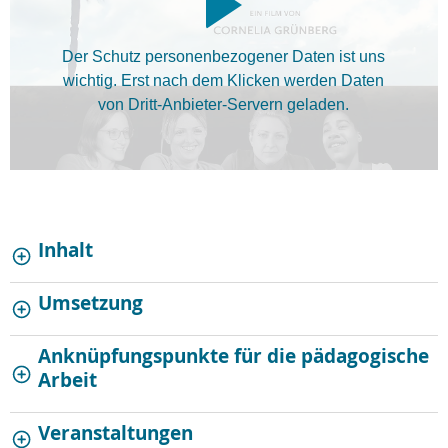
Der Schutz personenbezogener Daten ist uns
wichtig. Erst nach dem Klicken werden Daten
von Dritt-Anbieter-Servern geladen.
Inhalt
Umsetzung
Anknüpfungspunkte für die pädagogische
Arbeit
Veranstaltungen