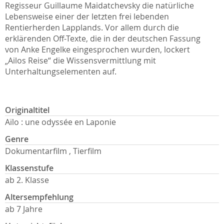
Regisseur Guillaume Maidatchevsky die natürliche
Lebensweise einer der letzten frei lebenden
Rentierherden Lapplands. Vor allem durch die
erklärenden Off-Texte, die in der deutschen Fassung
von Anke Engelke eingesprochen wurden, lockert
„Ailos Reise“ die Wissensvermittlung mit
Unterhaltungselementen auf.
Originaltitel
Aïlo : une odyssée en Laponie
Genre
Dokumentarfilm , Tierfilm
Klassenstufe
ab 2. Klasse
Altersempfehlung
ab 7 Jahre