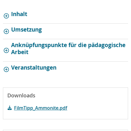
Inhalt
Umsetzung
Anknüpfungspunkte für die pädagogische
Arbeit
Veranstaltungen
Downloads
FilmTipp_Ammonite.pdf