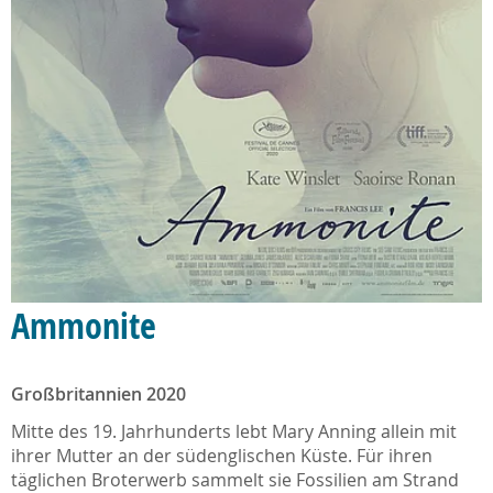
Ammonite
Großbritannien 2020
Mitte des 19. Jahrhunderts lebt Mary Anning allein mit
ihrer Mutter an der südenglischen Küste. Für ihren
täglichen Broterwerb sammelt sie Fossilien am Strand