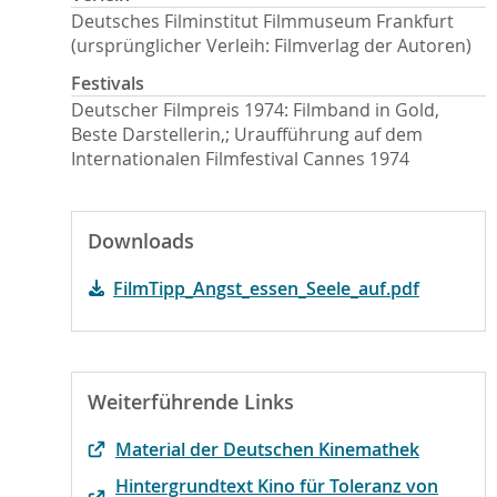
Deutsches Filminstitut Filmmuseum Frankfurt
(ursprünglicher Verleih: Filmverlag der Autoren)
Festivals
Deutscher Filmpreis 1974: Filmband in Gold,
Beste Darstellerin,; Uraufführung auf dem
Internationalen Filmfestival Cannes 1974
Downloads
FilmTipp_Angst_essen_Seele_auf.pdf
Weiterführende Links
Material der Deutschen Kinemathek
Hintergrundtext Kino für Toleranz von