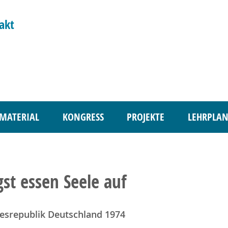
akt
MATERIAL
KONGRESS
PROJEKTE
LEHRPLAN
st essen Seele auf
esrepublik Deutschland 1974