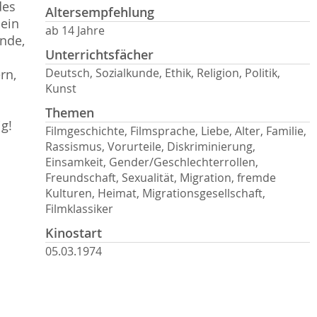
des
Altersempfehlung
 ein
ab 14 Jahre
ünde,
Unterrichtsfächer
Deutsch, Sozialkunde, Ethik, Religion, Politik,
rn,
Kunst
Themen
g!
Filmgeschichte, Filmsprache, Liebe, Alter, Familie,
Rassismus, Vorurteile, Diskriminierung,
Einsamkeit, Gender/Geschlechterrollen,
Freundschaft, Sexualität, Migration, fremde
Kulturen, Heimat, Migrationsgesellschaft,
Filmklassiker
Kinostart
05.03.1974