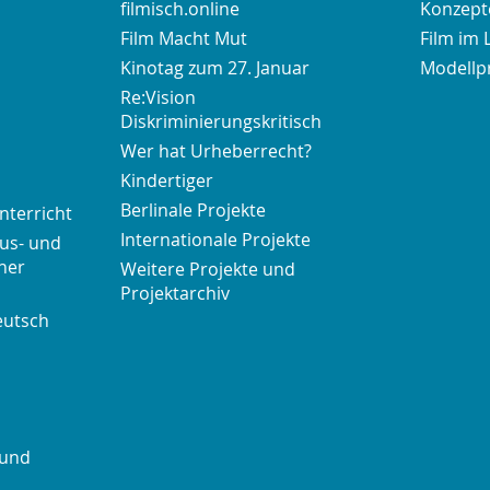
filmisch.online
Konzepte
Film Macht Mut
Film im 
Kinotag zum 27. Januar
Modellp
Re:Vision
Diskriminierungskritisch
Wer hat Urheberrecht?
Kindertiger
Berlinale Projekte
nterricht
Internationale Projekte
us- und
her
Weitere Projekte und
Projektarchiv
eutsch
 und