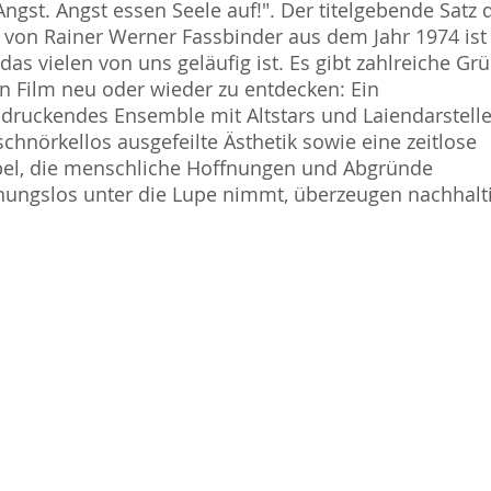
Angst. Angst essen Seele auf!". Der titelgebende Satz 
 von Rainer Werner Fassbinder aus dem Jahr 1974 ist
, das vielen von uns geläufig ist. Es gibt zahlreiche Gr
n Film neu oder wieder zu entdecken: Ein
druckendes Ensemble mit Altstars und Laiendarstelle
schnörkellos ausgefeilte Ästhetik sowie eine zeitlose
el, die menschliche Hoffnungen und Abgründe
ungslos unter die Lupe nimmt, überzeugen nachhalti