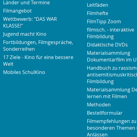
Länder und Termine
Leitfäden
Filmangebot
Filmhefte
Wettbewerb: "DAS WAR
FilmTipp Zoom
KLASSE!"
filmisch. - interaktive
Jugend macht Kino
Filmbildung
Fortbildungen, Filmgespräche,
Didaktische DVDs
Sonderreihen
Materialsammlung
17 Ziele - Kino für eine bessere
Dokumentarfilm im U
Welt
Handbuch zu rassism
Mobiles SchulKino
antisemitismuskritisc
Filmbildung
Materialsammlung D
lernen mit Filmen
Methoden
Bestellformular
Filmempfehlungen zu
besonderen Themen
Anlässen