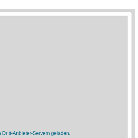
Dritt-Anbieter-Servern geladen.