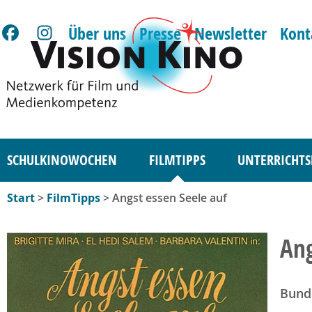
Über uns
Presse
Newsletter
Kont
SCHULKINOWOCHEN
FILMTIPPS
UNTERRICHTS
Start
>
FilmTipps
> Angst essen Seele auf
Ang
Bund