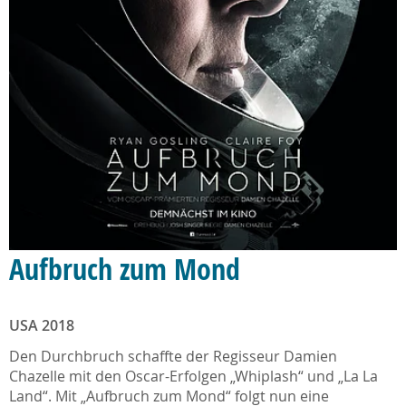
Aufbruch zum Mond
USA 2018
Den Durchbruch schaffte der Regisseur Damien
Chazelle mit den Oscar-Erfolgen „Whiplash“ und „La La
Land“. Mit „Aufbruch zum Mond“ folgt nun eine