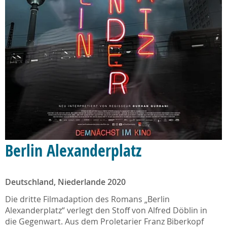
Berlin Alexanderplatz
Deutschland, Niederlande 2020
Die dritte Filmadaption des Romans „Berlin
Alexanderplatz“ verlegt den Stoff von Alfred Döblin in
die Gegenwart. Aus dem Proletarier Franz Biberkopf