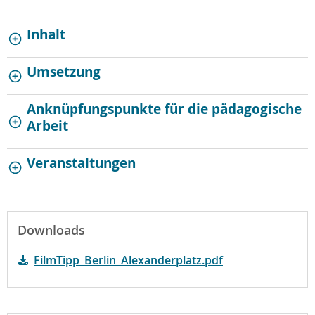
Inhalt
Umsetzung
Anknüpfungspunkte für die pädagogische
Arbeit
Veranstaltungen
Downloads
FilmTipp_Berlin_Alexanderplatz.pdf