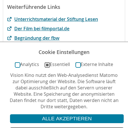
Weiterführende Links
Unterrichtsmaterial der Stiftung Lesen
Der Film bei filmportal.de
Begründung der fbw
Filmbesprechung, Interview und Arbeitsblatt auf
Cookie Einstellungen
kinofenster.de
Analytics
Essentiell
Externe Inhalte
Vision Kino nutzt den Web-Analysedienst Matomo
Autor*in: Jan-Philipp Kohlmann , 27.04.2020 , letzte
zur Optimierung der Website. Die Software läuft
Aktualisierung: 09.11.2022
dabei ausschließlich auf den Servern unserer
Website. Eine Speicherung der anonymisierten
Daten findet nur dort statt, Daten werden nicht an
Dritte weitergegeben.
ALLE AKZEPTIEREN
© 2026 Vision Kino