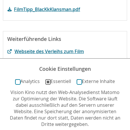
FilmTipp_BlacKkKlansman.pdf
Weiterführende Links
Webseite des Verleihs zum Film
Begründung der fbw
Cookie Einstellungen
Originaldrehbuch
Analytics
Essentiell
Externe Inhalte
Vision Kino nutzt den Web-Analysedienst Matomo
Autor*in: Christian Horn , 06.08.2018 , letzte
zur Optimierung der Website. Die Software läuft
Aktualisierung: 15.11.2022
dabei ausschließlich auf den Servern unserer
Website. Eine Speicherung der anonymisierten
Daten findet nur dort statt, Daten werden nicht an
Dritte weitergegeben.