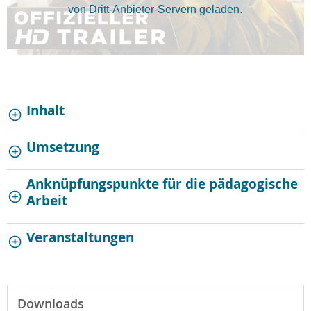
von Dritt-Anbieter-Servern geladen.
Inhalt
Umsetzung
Anknüpfungspunkte für die pädagogische
Arbeit
Veranstaltungen
Downloads