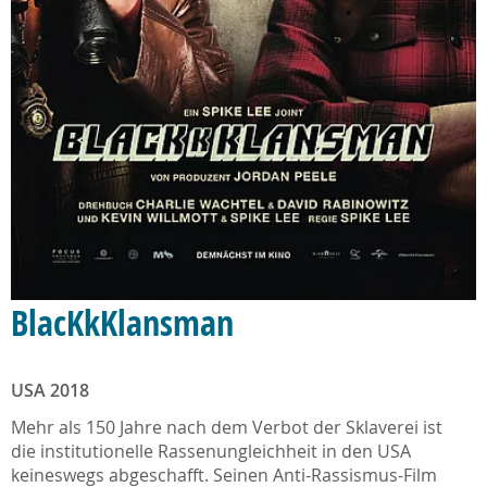
BlacKkKlansman
USA 2018
Mehr als 150 Jahre nach dem Verbot der Sklaverei ist
die institutionelle Rassenungleichheit in den USA
keineswegs abgeschafft. Seinen Anti-Rassismus-Film