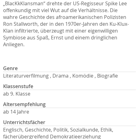
„BlacKkKlansman“ drehte der US-Regisseur Spike Lee
offenkundig mit viel Wut auf die Verhältnisse. Die
wahre Geschichte des afroamerikanischen Polizisten
Ron Stallworth, der in den 1970er-Jahren den Ku-Klux-
Klan infiltrierte, überzeugt mit einer eigenwilligen
Symbiose aus Spaß, Ernst und einem dringlichen
Anliegen.
Genre
Literaturverfilmung , Drama , Komödie , Biografie
Klassenstufe
ab 9. Klasse
Altersempfehlung
ab 14 Jahre
Unterrichtsfächer
Englisch, Geschichte, Politik, Sozialkunde, Ethik,
fächerübergreifend Demokratieerziehung