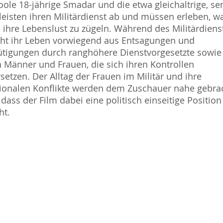
oole 18-jährige Smadar und die etwa gleichaltrige, se
 leisten ihren Militärdienst ab und müssen erleben, w
, ihre Lebenslust zu zügeln. Während des Militärdiens
ht ihr Leben vorwiegend aus Entsagungen und
tigungen durch ranghöhere Dienstvorgesetzte sowie
 Männer und Frauen, die sich ihren Kontrollen
setzen. Der Alltag der Frauen im Militär und ihre
onalen Konflikte werden dem Zuschauer nahe gebrac
dass der Film dabei eine politisch einseitige Position
ht.