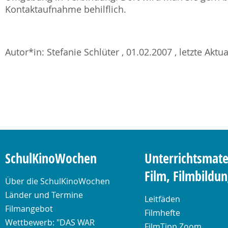
Kontaktaufnahme behilflich.
Autor*in: Stefanie Schlüter , 01.02.2007 , letzte Aktu
SchulKinoWochen
Unterrichtsmate
Film, Filmbildu
Über die SchulKinoWochen
Länder und Termine
Leitfäden
Filmangebot
Filmhefte
Wettbewerb: "DAS WAR
FilmTipp Zoom