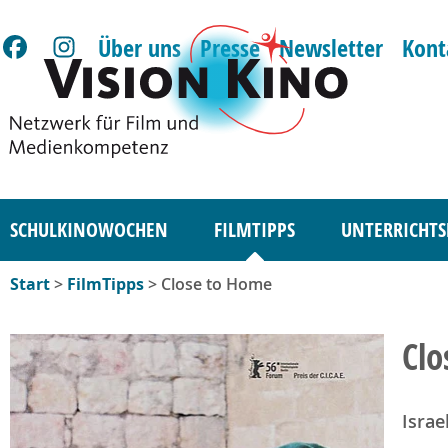
Über uns
Presse
Newsletter
Kont
SCHULKINOWOCHEN
FILMTIPPS
UNTERRICHTS
Start
>
FilmTipps
> Close to Home
Clo
Israe