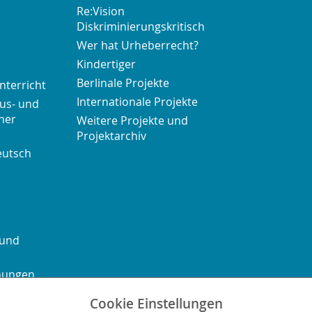
Re:Vision
Diskriminierungskritisch
Wer hat Urheberrecht?
Kindertiger
Berlinale Projekte
nterricht
Internationale Projekte
us- und
her
Weitere Projekte und
Projektarchiv
eutsch
 und
chungen
Cookie Einstellungen