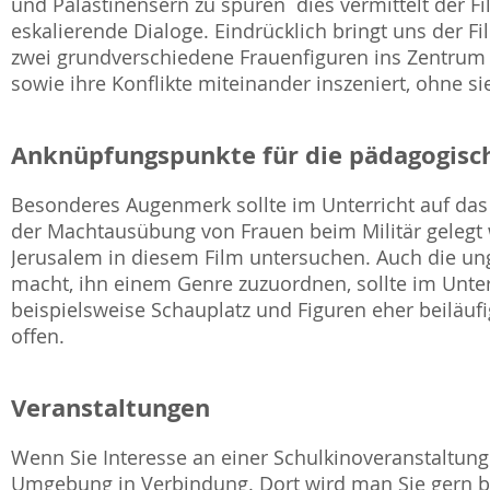
und Palästinensern zu spüren  dies vermittelt der F
eskalierende Dialoge. Eindrücklich bringt uns der Fi
zwei grundverschiedene Frauenfiguren ins Zentrum s
sowie ihre Konflikte miteinander inszeniert, ohne s
Anknüpfungspunkte für die pädagogisch
Besonderes Augenmerk sollte im Unterricht auf das
der Machtausübung von Frauen beim Militär gelegt w
Jerusalem in diesem Film untersuchen. Auch die un
macht, ihn einem Genre zuzuordnen, sollte im Unter
beispielsweise Schauplatz und Figuren eher beiläuf
offen.
Veranstaltungen
Wenn Sie Interesse an einer Schulkinoveranstaltung 
Umgebung in Verbindung. Dort wird man Sie gern be