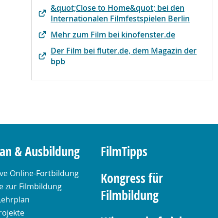
&quot;Close to Home&quot; bei den
Internationalen Filmfestspielen Berlin
Mehr zum Film bei kinofenster.de
Der Film bei fluter.de, dem Magazin der
bpb
lan & Ausbildung
FilmTipps
ive Online-Fortbildung
Kongress für
 zur Filmbildung
Filmbildung
Lehrplan
rojekte