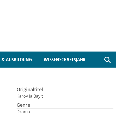
 & AUSBILDUNG
WISSENSCHAFTSJAHR
Such
Originaltitel
Karov la Bayit
Genre
Drama