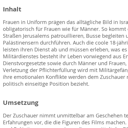
Inhalt
Frauen in Uniform prägen das alltägliche Bild in Israe
obligatorisch für Frauen wie für Männer. So kommt 
Straßen Jerusalems patrouillieren, Busse begleiten 
Palästinensern durchführen. Auch die coole 18-jähri
leisten ihren Dienst ab und müssen erleben, was es
Militärdienstes besteht ihr Leben vorwiegend aus
Dienstvorgesetzte sowie durch Männer und Frauen, d
Verletzung der Pflichterfüllung wird mit Militärgefä
ihre emotionalen Konflikte werden dem Zuschauer n
politisch einseitige Position bezieht.
Umsetzung
Der Zuschauer nimmt unmittelbar am Geschehen teil
Erfahrungen vor, die die Figuren des Films machen. 