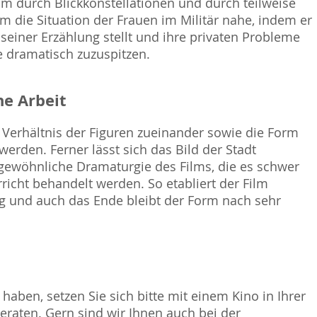
ilm durch Blickkonstellationen und durch teilweise
lm die Situation der Frauen im Militär nahe, indem er
einer Erzählung stellt und ihre privaten Probleme
ie dramatisch zuzuspitzen.
e Arbeit
 Verhältnis der Figuren zueinander sowie die Form
erden. Ferner lässt sich das Bild der Stadt
gewöhnliche Dramaturgie des Films, die es schwer
richt behandelt werden. So etabliert der Film
ig und auch das Ende bleibt der Form nach sehr
haben, setzen Sie sich bitte mit einem Kino in Ihrer
raten. Gern sind wir Ihnen auch bei der