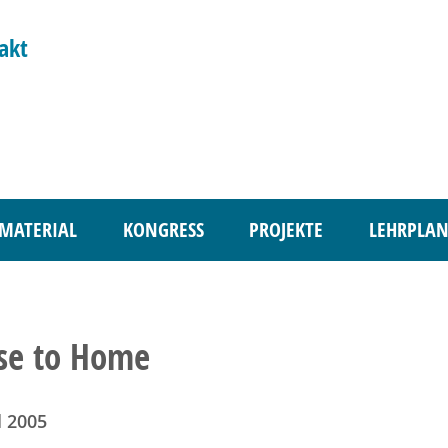
akt
MATERIAL
KONGRESS
PROJEKTE
LEHRPLAN
se to Home
l 2005