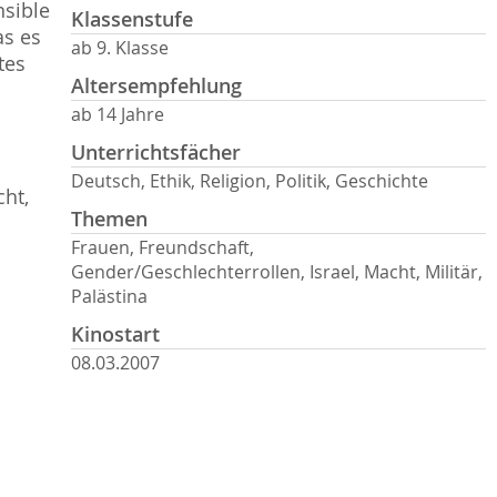
nsible
Klassenstufe
as es
ab 9. Klasse
tes
Altersempfehlung
ab 14 Jahre
Unterrichtsfächer
Deutsch, Ethik, Religion, Politik, Geschichte
ht,
Themen
Frauen, Freundschaft,
Gender/Geschlechterrollen, Israel, Macht, Militär,
Palästina
Kinostart
08.03.2007