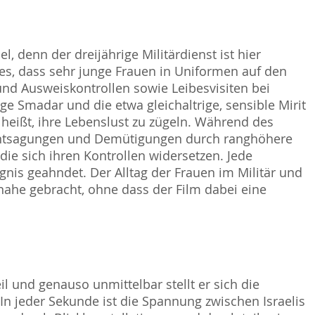
l, denn der dreijährige Militärdienst ist hier
es, dass sehr junge Frauen in Uniformen auf den
und Ausweiskontrollen sowie Leibesvisiten bei
ge Smadar und die etwa gleichaltrige, sensible Mirit
 heißt, ihre Lebenslust zu zügeln. Während des
 Entsagungen und Demütigungen durch ranghöhere
ie sich ihren Kontrollen widersetzen. Jede
ngnis geahndet. Der Alltag der Frauen im Militär und
ahe gebracht, ohne dass der Film dabei eine
 und genauso unmittelbar stellt er sich die
In jeder Sekunde ist die Spannung zwischen Israelis