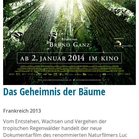
Das Geheimnis der Bäume
Frankreich 2013
Vom Entstehen, Wachsen und Vergehen der
tropischen Regenwälder handelt der neue
Dokumentarfilm des renommierten Naturfilmers Luc