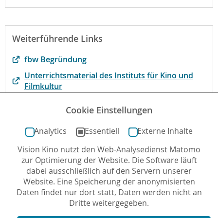
Weiterführende Links
fbw Begründung
Unterrichtsmaterial des Instituts für Kino und
Filmkultur
DVD zur Nachbereitung im Unterricht mit Ö-
Cookie Einstellungen
Recht bei filmsortiment.de
Analytics
Essentiell
Externe Inhalte
Vision Kino nutzt den Web-Analysedienst Matomo
Autor*in: Sabine Genz , 03.12.2013 , letzte Aktualisierung:
zur Optimierung der Website. Die Software läuft
10.01.2019
dabei ausschließlich auf den Servern unserer
Website. Eine Speicherung der anonymisierten
Daten findet nur dort statt, Daten werden nicht an
Dritte weitergegeben.