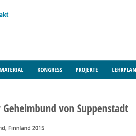
akt
MATERIAL
KONGRESS
PROJEKTE
LEHRPLAN
r Geheimbund von Suppenstadt
nd, Finnland 2015