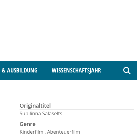
 & AUSBILDUNG
WISSENSCHAFTSJAHR
Such
Originaltitel
Supilinna Salaselts
Genre
Kinderfilm , Abenteuerfilm