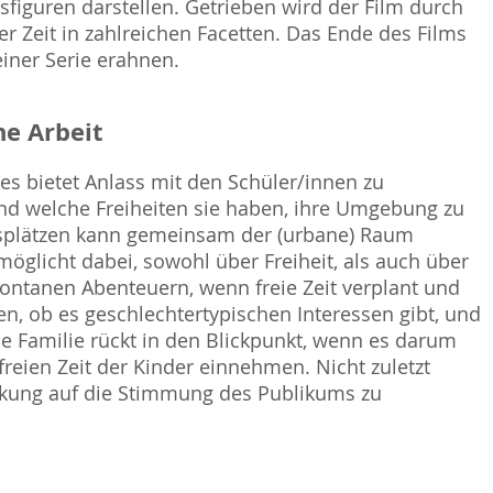
sfiguren darstellen. Getrieben wird der Film durch
 Zeit in zahlreichen Facetten. Das Ende des Films
einer Serie erahnen.
e Arbeit
ies bietet Anlass mit den Schüler/innen zu
und welche Freiheiten sie haben, ihre Umgebung zu
ngsplätzen kann gemeinsam der (urbane) Raum
rmöglicht dabei, sowohl über Freiheit, als auch über
spontanen Abenteuern, wenn freie Zeit verplant und
n, ob es geschlechtertypischen Interessen gibt, und
e Familie rückt in den Blickpunkt, wenn es darum
 freien Zeit der Kinder einnehmen. Nicht zuletzt
Wirkung auf die Stimmung des Publikums zu