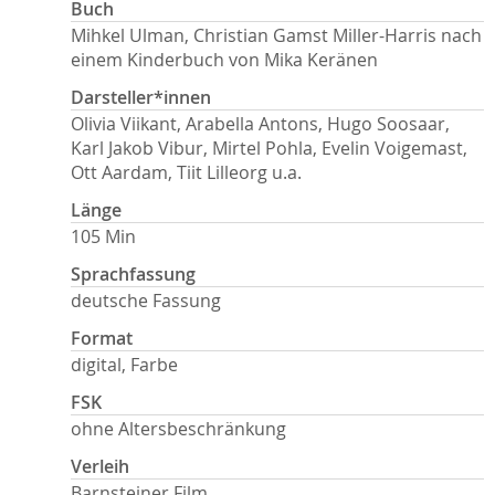
Buch
Mihkel Ulman, Christian Gamst Miller-Harris nach
einem Kinderbuch von Mika Keränen
Darsteller*innen
Olivia Viikant, Arabella Antons, Hugo Soosaar,
Karl Jakob Vibur, Mirtel Pohla, Evelin Voigemast,
Ott Aardam, Tiit Lilleorg u.a.
Länge
105 Min
Sprachfassung
deutsche Fassung
Format
digital, Farbe
FSK
ohne Altersbeschränkung
Verleih
Barnsteiner Film