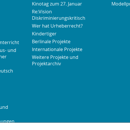
Kinotag zum 27. Januar
Modellp
Re:Vision
Diskriminierungskritisch
Wer hat Urheberrecht?
Kindertiger
Berlinale Projekte
nterricht
Internationale Projekte
us- und
her
Weitere Projekte und
Projektarchiv
eutsch
 und
chungen