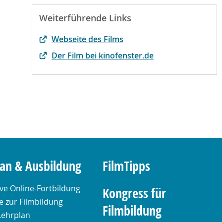
Weiterführende Links
Webseite des Films
Der Film bei kinofenster.de
lan & Ausbildung
FilmTipps
ive Online-Fortbildung
Kongress für
 zur Filmbildung
Filmbildung
Lehrplan