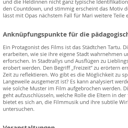
und die Heldinnen nicht ganz typische Identifikation
den Countdown, und stimmig erscheint das Motiv der
lässt mit Opas nächstem Fall für Mari weitere Teile 
Anknüpfungspunkte für die pädagogisch
Ein Protagonist des Films ist das Städtchen Tartu. D
erarbeiten, wie sie ihre eigene Stadt wahrnehmen 
erforschen. In Stadtrallys und Ausflügen zu Liebli
erobert werden. Den Begriff „Freizeit“ zu erörtern e
Zeit zu reflektieren. Wo gibt es die Möglichkeit zu 
Langeweile ausgemerzt ist? Es kann analysiert werde
wie solche Muster im Film aufgebrochen werden. Di
geht aufzuschlüsseln, welche Rolle die Eltern in der
bietet es sich an, die Filmmusik und ihre subtile 
untersuchen.
Veranstaltungen