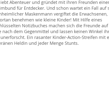
liebt Abenteuer und gründet mit ihren Freunden eine
mbund für Entdecker. Und schon wartet ein Fall auf s
nheimlicher Maskenmann vergiftet die Erwachsenen, 
fortan benehmen wie kleine Kinder! Mit Hilfe eines
hlüsselten Notizbuches machen sich die Freunde auf
 nach dem Gegenmittel und lassen keinen Winkel ih
 unerforscht. Ein rasanter Kinder-Action-Streifen mit 
ränen Heldin und jeder Menge Stunts.