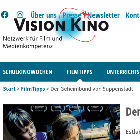
Über uns
Presse
Newsletter
Kont
SCHULKINOWOCHEN
FILMTIPPS
UNTERRICHTS
Start
>
FilmTipps
> Der Geheimbund von Suppenstadt
De
Estla