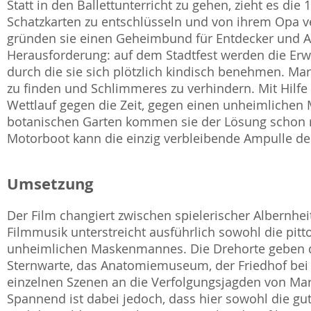
Statt in den Ballettunterricht zu gehen, zieht es die 
Schatzkarten zu entschlüsseln und von ihrem Opa ve
gründen sie einen Geheimbund für Entdecker und Ab
Herausforderung: auf dem Stadtfest werden die Erw
durch die sie sich plötzlich kindisch benehmen. Ma
zu finden und Schlimmeres zu verhindern. Mit Hilfe
Wettlauf gegen die Zeit, gegen einen unheimliche
botanischen Garten kommen sie der Lösung schon 
Motorboot kann die einzig verbleibende Ampulle d
Umsetzung
Der Film changiert zwischen spielerischer Albern
Filmmusik unterstreicht ausführlich sowohl die pitto
unheimlichen Maskenmannes. Die Drehorte geben de
Sternwarte, das Anatomiemuseum, der Friedhof bei Na
einzelnen Szenen an die Verfolgungsjagden von Mari
Spannend ist dabei jedoch, dass hier sowohl die gute