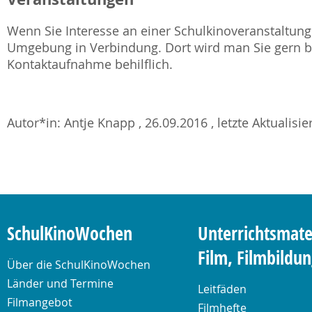
Wenn Sie Interesse an einer Schulkinoveranstaltung 
Umgebung in Verbindung. Dort wird man Sie gern be
Kontaktaufnahme behilflich.
Autor*in: Antje Knapp , 26.09.2016 , letzte Aktualisi
SchulKinoWochen
Unterrichtsmate
Film, Filmbildu
Über die SchulKinoWochen
Länder und Termine
Leitfäden
Filmangebot
Filmhefte