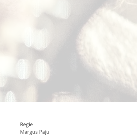
Regie
Margus Paju