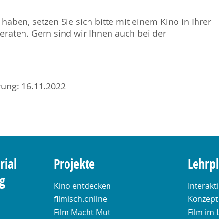
haben, setzen Sie sich bitte mit einem Kino in Ihrer
raten. Gern sind wir Ihnen auch bei der
erung: 16.11.2022
rial
Projekte
Lehrp
ng
Kino entdecken
Interakt
filmisch.online
Konzepte
Film Macht Mut
Film im 