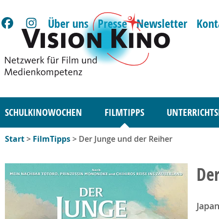
Über uns
Presse
Newsletter
Kont
SCHULKINOWOCHEN
FILMTIPPS
UNTERRICHTS
Start
>
FilmTipps
> Der Junge und der Reiher
Der
Japan