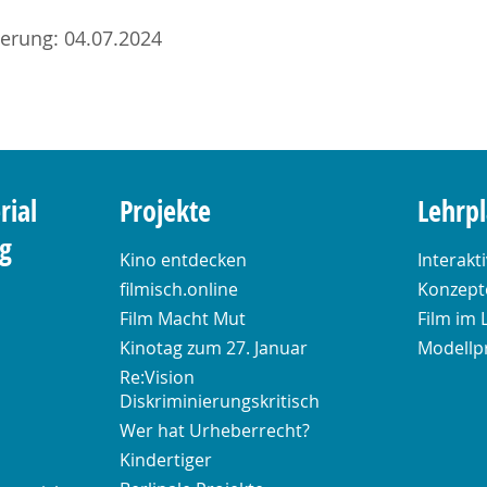
sierung: 04.07.2024
rial
Projekte
Lehrp
ng
Kino entdecken
Interakt
filmisch.online
Konzepte
Film Macht Mut
Film im 
Kinotag zum 27. Januar
Modellp
Re:Vision
Diskriminierungskritisch
Wer hat Urheberrecht?
Kindertiger