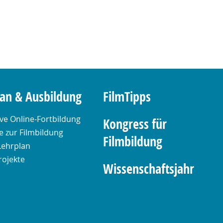
lan & Ausbildung
FilmTipps
ive Online-Fortbildung
Kongress für
 zur Filmbildung
Filmbildung
Lehrplan
rojekte
Wissenschaftsjahr