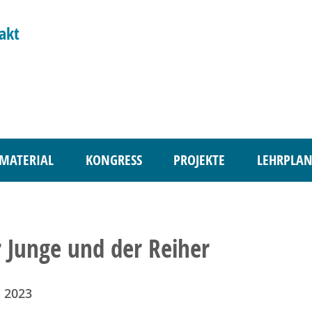
akt
MATERIAL
KONGRESS
PROJEKTE
LEHRPLAN
 Junge und der Reiher
 2023