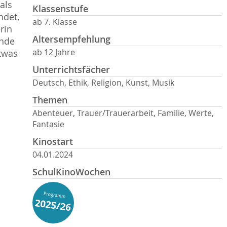
als
Klassenstufe
ndet,
ab 7. Klasse
rin
Altersempfehlung
ende
ab 12 Jahre
etwas
Unterrichtsfächer
Deutsch, Ethik, Religion, Kunst, Musik
Themen
Abenteuer, Trauer/Trauerarbeit, Familie, Werte,
Fantasie
Kinostart
04.01.2024
SchulKinoWochen