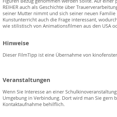
Figuren Bezug genommen werden sollte. Auf einer 
REIHER auch als Geschichte über Trauerverarbeitun
seiner Mutter nimmt und sich seiner neuen Familie 
Kunstunterricht auch die Frage interessant, wodur
wie stilistisch von Animationsfilmen aus den USA o
Hinweise
Dieser FilmTipp ist eine Übernahme von kinofenste
Veranstaltungen
Wenn Sie Interesse an einer Schulkinoveranstaltung 
Umgebung in Verbindung. Dort wird man Sie gern be
Kontaktaufnahme behilflich.