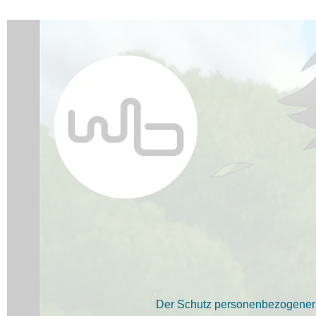
Der Schutz personenbezogener D