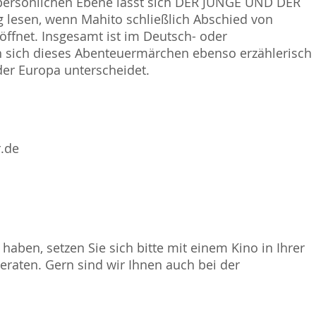
persönlichen Ebene lässt sich DER JUNGE UND DER
g lesen, wenn Mahito schließlich Abschied von
öffnet. Insgesamt ist im Deutsch- oder
ch sich dieses Abenteuermärchen ebenso erzählerisch
der Europa unterscheidet.
r.de
haben, setzen Sie sich bitte mit einem Kino in Ihrer
raten. Gern sind wir Ihnen auch bei der