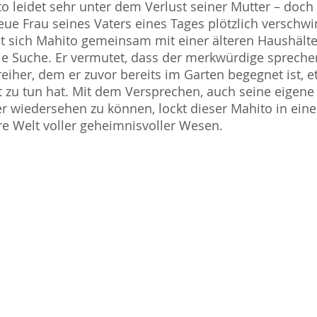
o leidet sehr unter dem Verlust seiner Mutter – doch 
eue Frau seines Vaters eines Tages plötzlich verschwi
 sich Mahito gemeinsam mit einer älteren Haushälte
ie Suche. Er vermutet, dass der merkwürdige sprech
eiher, dem er zuvor bereits im Garten begegnet ist, 
 zu tun hat. Mit dem Versprechen, auch seine eigene
r wiedersehen zu können, lockt dieser Mahito in eine
e Welt voller geheimnisvoller Wesen.