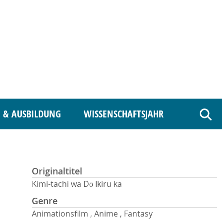
 & AUSBILDUNG
WISSENSCHAFTSJAHR
Such
Originaltitel
Kimi-tachi wa Dō Ikiru ka
Genre
Animationsfilm , Anime , Fantasy