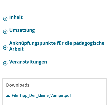
Inhalt
Umsetzung
Anknüpfungspunkte für die pädagogische
Arbeit
Veranstaltungen
Downloads
FilmTipp_Der_kleine_Vampir.pdf