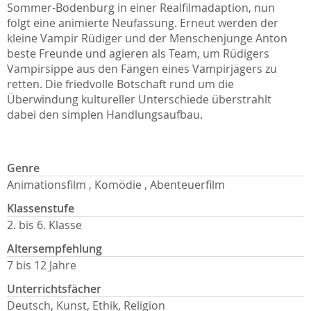
Sommer-Bodenburg in einer Realfilmadaption, nun
folgt eine animierte Neufassung. Erneut werden der
kleine Vampir Rüdiger und der Menschenjunge Anton
beste Freunde und agieren als Team, um Rüdigers
Vampirsippe aus den Fängen eines Vampirjägers zu
retten. Die friedvolle Botschaft rund um die
Überwindung kultureller Unterschiede überstrahlt
dabei den simplen Handlungsaufbau.
Genre
Animationsfilm , Komödie , Abenteuerfilm
Klassenstufe
2. bis 6. Klasse
Altersempfehlung
7 bis 12 Jahre
Unterrichtsfächer
Deutsch, Kunst, Ethik, Religion