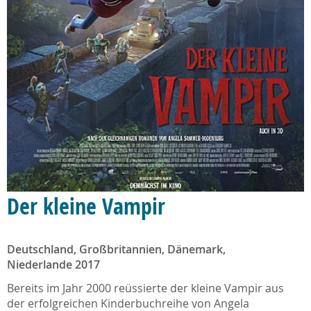
Der kleine Vampir
Deutschland, Großbritannien, Dänemark,
Niederlande 2017
Bereits im Jahr 2000 reüssierte der kleine Vampir aus
der erfolgreichen Kinderbuchreihe von Angela