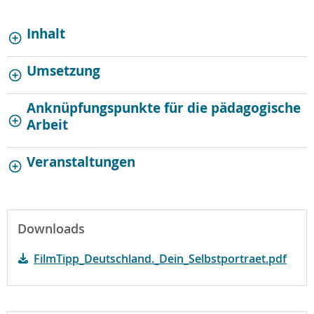
Inhalt
Umsetzung
Anknüpfungspunkte für die pädagogische
Arbeit
Veranstaltungen
Downloads
FilmTipp_Deutschland._Dein_Selbstportraet.pdf