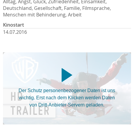
Alltag, Angst, Glück, Zufriedenheit, Einsamkeit,
Deutschland, Gesellschaft, Familie, Filmsprache,
Menschen mit Behinderung, Arbeit
Kinostart
14.07.2016
Der Schutz personenbezogener Daten ist uns
wichtig. Erst nach dem Klicken werden Daten
von Dritt-Anbieter-Servern geladen.