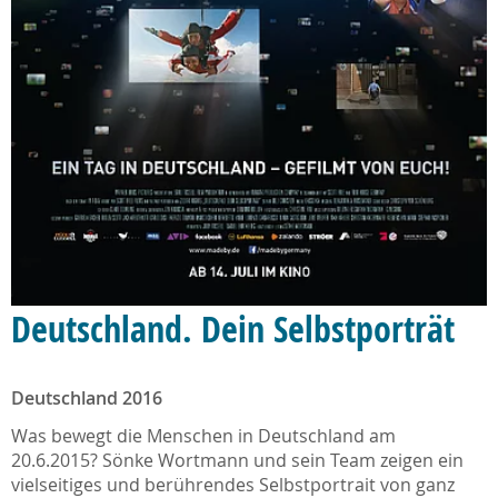
Deutschland. Dein Selbstporträt
Deutschland 2016
Was bewegt die Menschen in Deutschland am
20.6.2015? Sönke Wortmann und sein Team zeigen ein
vielseitiges und berührendes Selbstportrait von ganz