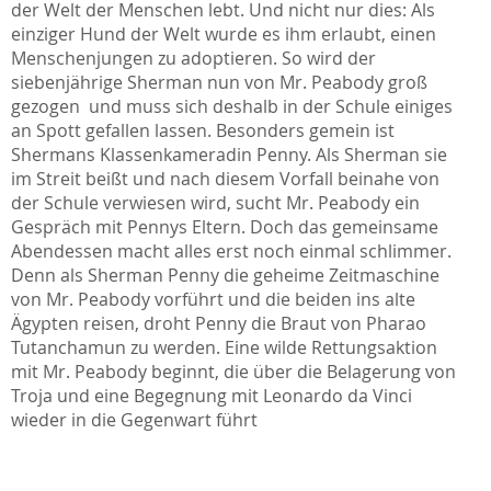
der Welt der Menschen lebt. Und nicht nur dies: Als
einziger Hund der Welt wurde es ihm erlaubt, einen
Menschenjungen zu adoptieren. So wird der
siebenjährige Sherman nun von Mr. Peabody groß
gezogen  und muss sich deshalb in der Schule einiges
an Spott gefallen lassen. Besonders gemein ist
Shermans Klassenkameradin Penny. Als Sherman sie
im Streit beißt und nach diesem Vorfall beinahe von
der Schule verwiesen wird, sucht Mr. Peabody ein
Gespräch mit Pennys Eltern. Doch das gemeinsame
Abendessen macht alles erst noch einmal schlimmer.
Denn als Sherman Penny die geheime Zeitmaschine
von Mr. Peabody vorführt und die beiden ins alte
Ägypten reisen, droht Penny die Braut von Pharao
Tutanchamun zu werden. Eine wilde Rettungsaktion
mit Mr. Peabody beginnt, die über die Belagerung von
Troja und eine Begegnung mit Leonardo da Vinci
wieder in die Gegenwart führt