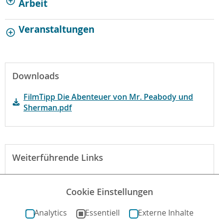
Arbeit
Veranstaltungen
Downloads
FilmTipp Die Abenteuer von Mr. Peabody und
Sherman.pdf
Weiterführende Links
Begründung der fbw
Cookie Einstellungen
Mehr zum Film auf kinofenster.de
Analytics
Essentiell
Externe Inhalte